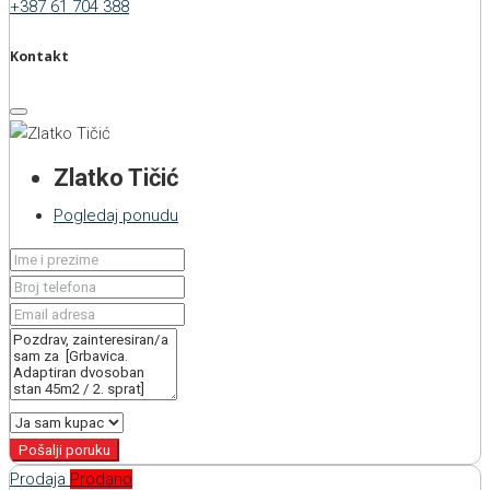
+387 61 704 388
Kontakt
Zlatko Tičić
Pogledaj ponudu
Pošalji poruku
Prodaja
Prodano