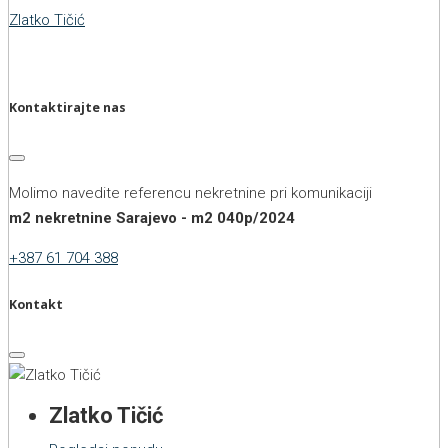
Zlatko Tičić
Kontaktirajte nas
Molimo navedite referencu nekretnine pri komunikaciji
m2 nekretnine Sarajevo - m2 040p/2024
+387 61 704 388
Kontakt
Zlatko Tičić