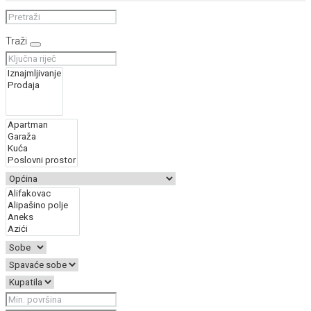
Traži