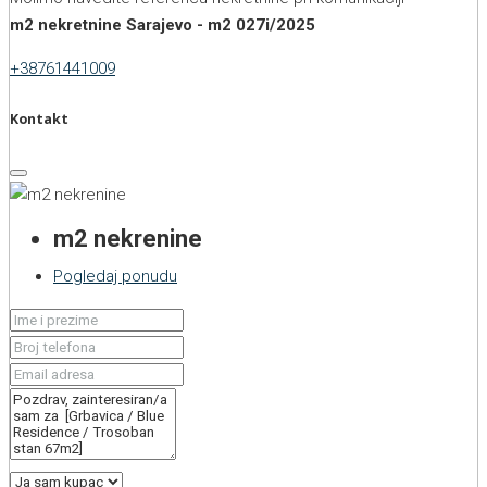
m2 nekretnine Sarajevo - m2 027i/2025
+38761441009
Kontakt
m2 nekrenine
Pogledaj ponudu