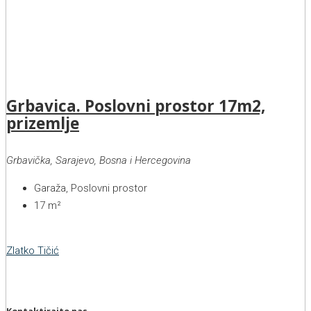
Grbavica. Poslovni prostor 17m2,
prizemlje
Grbavička, Sarajevo, Bosna i Hercegovina
Garaža, Poslovni prostor
17
m²
Zlatko Tičić