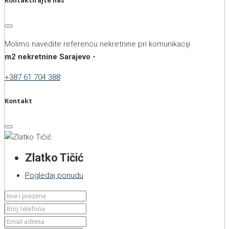
Kontaktirajte nas
Molimo navedite referencu nekretnine pri komunikaciji
m2 nekretnine Sarajevo -
+387 61 704 388
Kontakt
Zlatko Tičić
Pogledaj ponudu