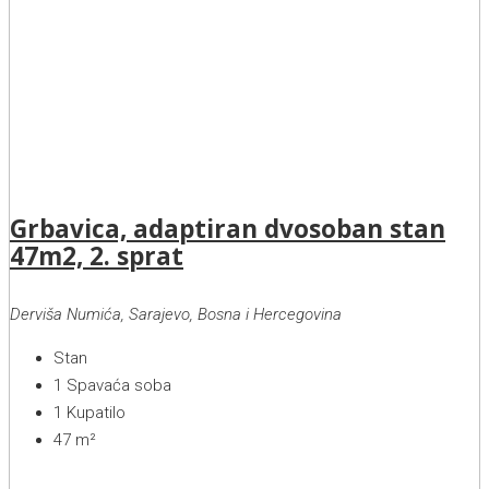
Grbavica, adaptiran dvosoban stan
47m2, 2. sprat
Derviša Numića, Sarajevo, Bosna i Hercegovina
Stan
1
Spavaća soba
1
Kupatilo
47
m²