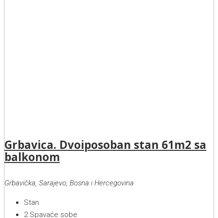
Grbavica. Dvoiposoban stan 61m2 sa
balkonom
Grbavička, Sarajevo, Bosna i Hercegovina
Stan
2
Spavaće sobe