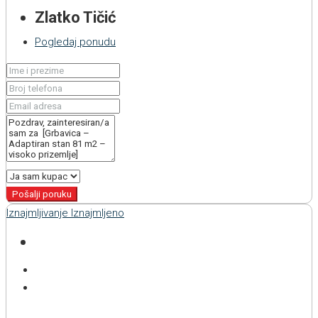
Zlatko Tičić
Pogledaj ponudu
Pošalji poruku
Iznajmljivanje
Iznajmljeno