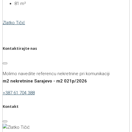
81
m²
Zlatko Tičić
Kontaktirajte nas
Molimo navedite referencu nekretnine pri komunikaciji
m2 nekretnine Sarajevo - m2 021p/2026
+387 61 704 388
Kontakt