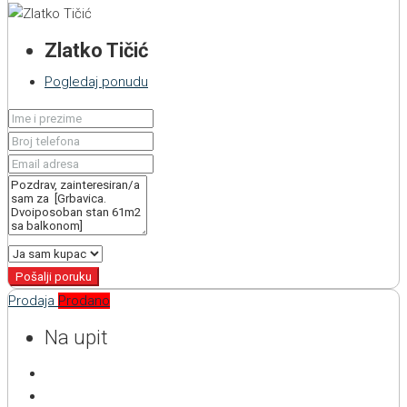
Zlatko Tičić
Pogledaj ponudu
Pošalji poruku
Prodaja
Prodano
Na upit