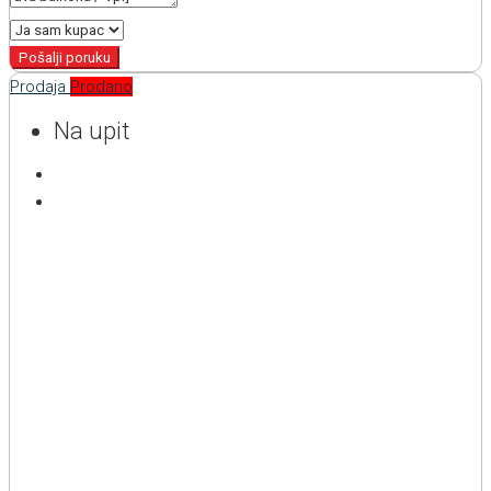
Pošalji poruku
Prodaja
Prodano
Na upit