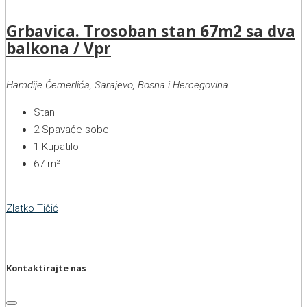
Grbavica. Trosoban stan 67m2 sa dva
balkona / Vpr
Hamdije Čemerlića, Sarajevo, Bosna i Hercegovina
Stan
2
Spavaće sobe
1
Kupatilo
67
m²
Zlatko Tičić
Kontaktirajte nas