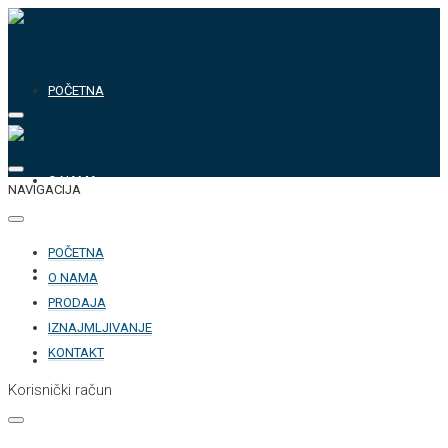
POČETNA
O NAMA
NAVIGACIJA
POČETNA
PRODAJA
O NAMA
PRODAJA
IZNAJMLJIVANJE
KONTAKT
IZNAJMLJIVANJE
Korisnički račun