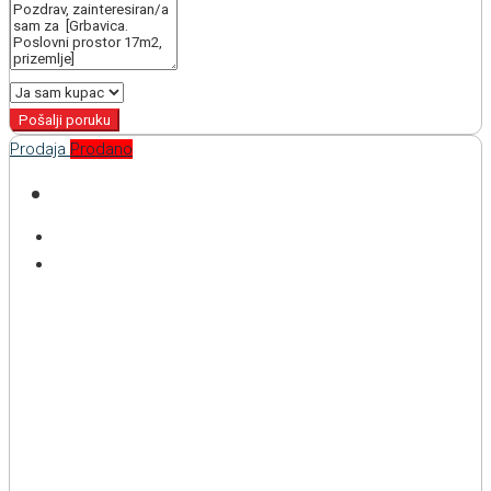
Pošalji poruku
Prodaja
Prodano