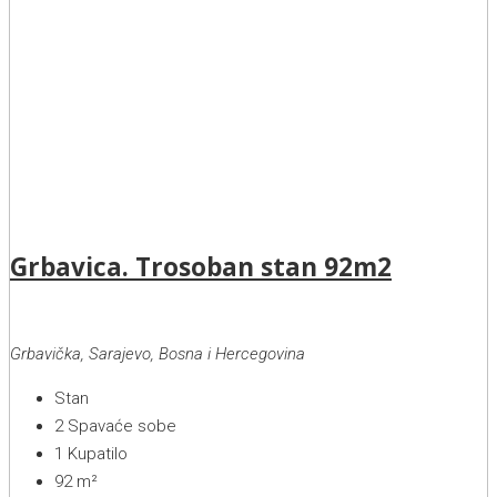
Grbavica. Trosoban stan 92m2
Grbavička, Sarajevo, Bosna i Hercegovina
Stan
2
Spavaće sobe
1
Kupatilo
92
m²