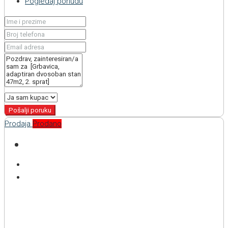
Pogledaj ponudu
Pošalji poruku
Prodaja
Prodano