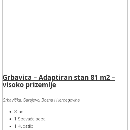
Grbavica – Adaptiran stan 81 m2 –
visoko prizemlje
Grbavička, Sarajevo, Bosna i Hercegovina
Stan
1
Spavaća soba
1
Kupatilo