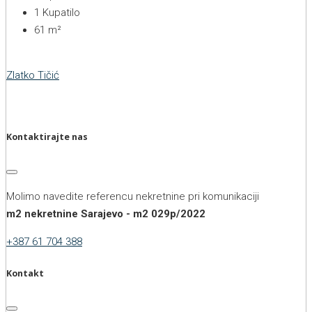
1
Kupatilo
61
m²
Zlatko Tičić
Kontaktirajte nas
Molimo navedite referencu nekretnine pri komunikaciji
m2 nekretnine Sarajevo - m2 029p/2022
+387 61 704 388
Kontakt