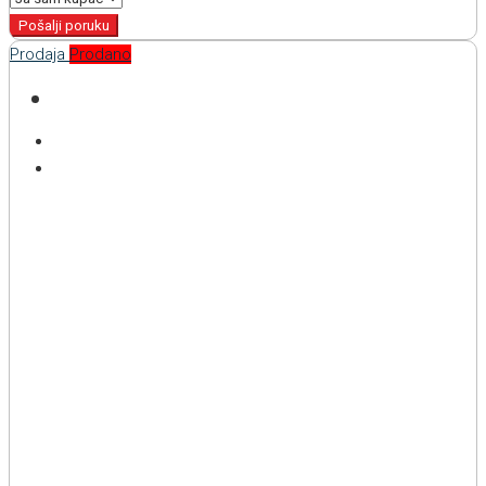
Pošalji poruku
Prodaja
Prodano