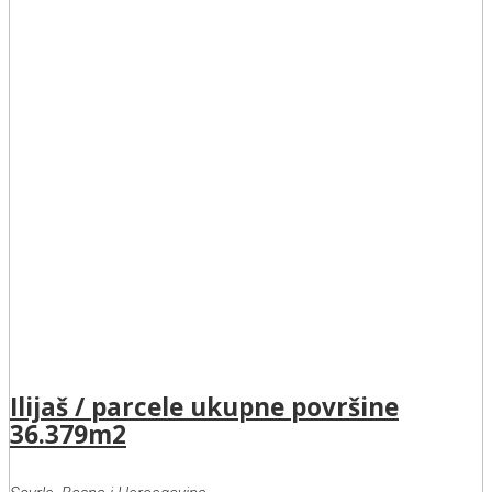
Ilijaš / parcele ukupne površine
36.379m2