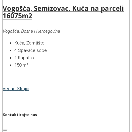
Vogošća, Semizovac. Kuća na parceli
16075m2
Vogošća, Bosna i Hercegovina
Kuća, Zemljište
4
Spavaće sobe
1
Kupatilo
150
m²
Vedad Strujić
Kontaktirajte nas