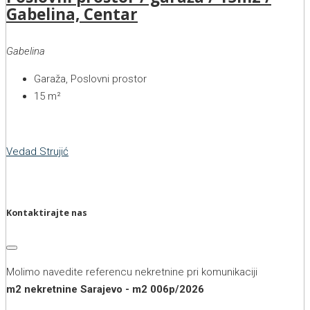
Gabelina, Centar
Gabelina
Garaža, Poslovni prostor
15
m²
Vedad Strujić
Kontaktirajte nas
Molimo navedite referencu nekretnine pri komunikaciji
m2 nekretnine Sarajevo - m2 006p/2026