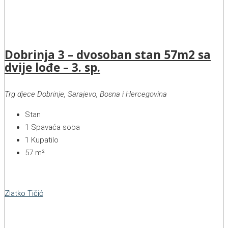
Dobrinja 3 – dvosoban stan 57m2 sa
dvije lođe – 3. sp.
Trg djece Dobrinje, Sarajevo, Bosna i Hercegovina
Stan
1
Spavaća soba
1
Kupatilo
57
m²
Zlatko Tičić