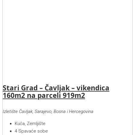
Stari Grad – Čavljak – vikendica
160m2 na parceli 919m2
Izletište Čavljak, Sarajevo, Bosna i Hercegovina
Kuća, Zemljište
4
Spavaće sobe