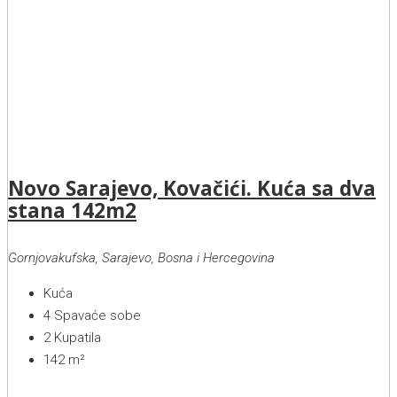
Novo Sarajevo, Kovačići. Kuća sa dva
stana 142m2
Gornjovakufska, Sarajevo, Bosna i Hercegovina
Kuća
4
Spavaće sobe
2
Kupatila
142
m²