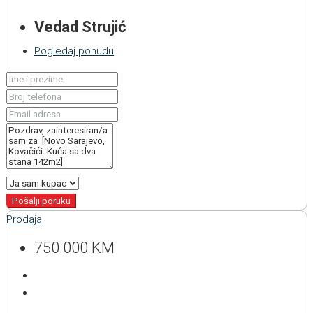
Vedad Strujić
Pogledaj ponudu
Pošalji poruku
Prodaja
750.000 KM