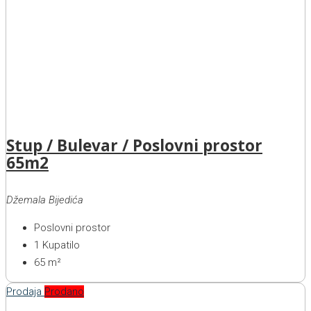
Stup / Bulevar / Poslovni prostor
65m2
Džemala Bijedića
Poslovni prostor
1
Kupatilo
65
m²
Prodaja
Prodano