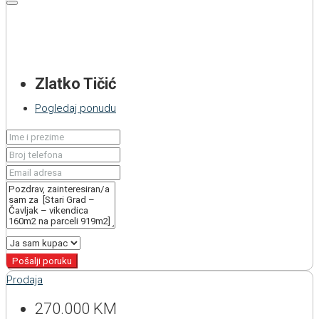
Zlatko Tičić
Pogledaj ponudu
Pošalji poruku
Prodaja
270.000 KM