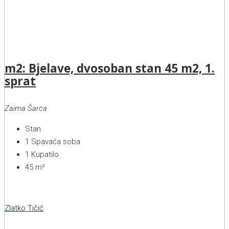
m2: Bjelave, dvosoban stan 45 m2, 1.
sprat
Zaima Šarca
Stan
1
Spavaća soba
1
Kupatilo
45
m²
Zlatko Tičić