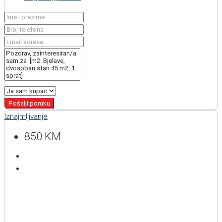
Pošalji poruku
Iznajmljivanje
850 KM