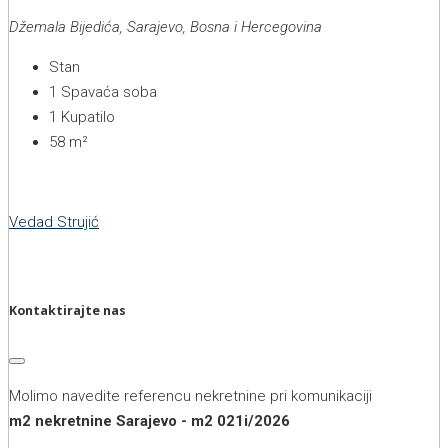
Džemala Bijedića, Sarajevo, Bosna i Hercegovina
Stan
1
Spavaća soba
1
Kupatilo
58
m²
Vedad Strujić
Kontaktirajte nas
Molimo navedite referencu nekretnine pri komunikaciji
m2 nekretnine Sarajevo - m2 021i/2026