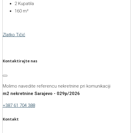
2
Kupatila
160
m²
Zlatko Tičić
Kontaktirajte nas
Molimo navedite referencu nekretnine pri komunikaciji
m2 nekretnine Sarajevo - 029p/2026
+387 61 704 388
Kontakt