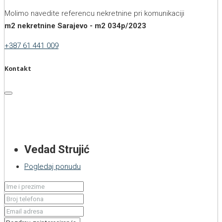
Molimo navedite referencu nekretnine pri komunikaciji
m2 nekretnine Sarajevo - m2 034p/2023
+387 61 441 009
Kontakt
Vedad Strujić
Pogledaj ponudu