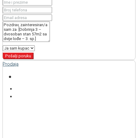
Pošalji poruku
Prodaja