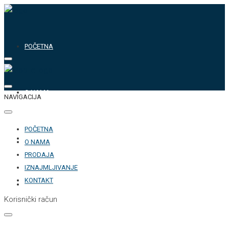
POČETNA
O NAMA
NAVIGACIJA
POČETNA
PRODAJA
O NAMA
PRODAJA
IZNAJMLJIVANJE
KONTAKT
IZNAJMLJIVANJE
Korisnički račun