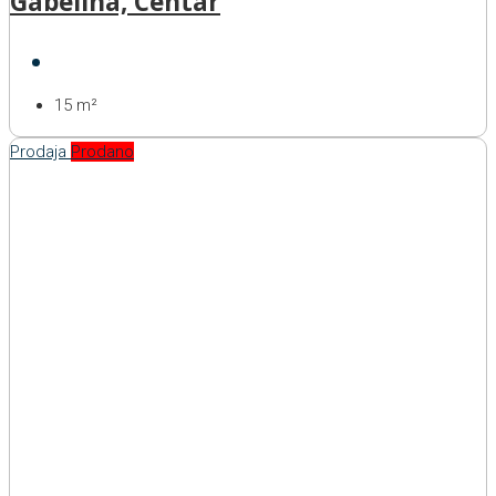
Gabelina, Centar
15
m²
Prodaja
Prodano