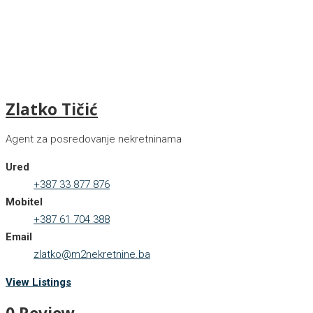
Zlatko Tičić
Agent za posredovanje nekretninama
Ured
+387 33 877 876
Mobitel
+387 61 704 388
Email
zlatko@m2nekretnine.ba
View Listings