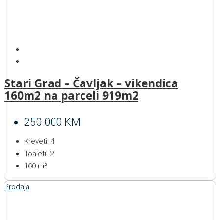
Stari Grad – Čavljak – vikendica
160m2 na parceli 919m2
250.000 KM
Kreveti:
4
Toaleti:
2
160
m²
Prodaja