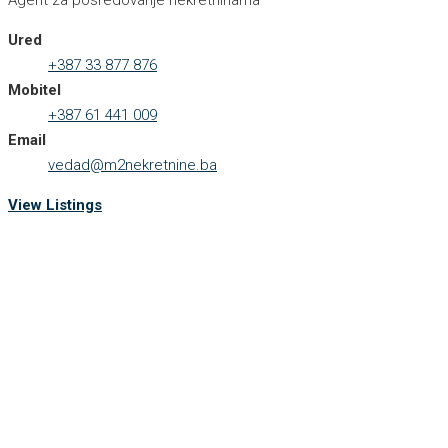
Ured
+387 33 877 876
Mobitel
+387 61 441 009
Email
vedad@m2nekretnine.ba
View Listings