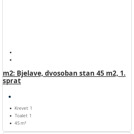
m2: Bjelave, dvosoban stan 45 m2, 1.
sprat
Krevet:
1
Toalet:
1
45
m²