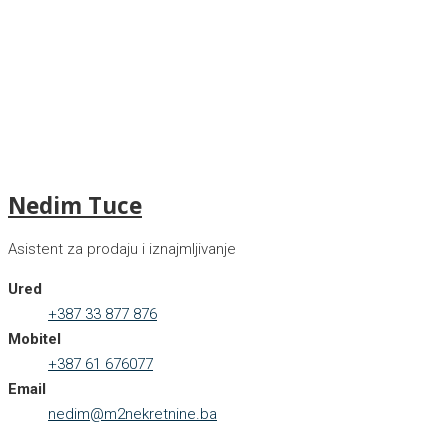
Nedim Tuce
Asistent za prodaju i iznajmljivanje
Ured
+387 33 877 876
Mobitel
+387 61 676077
Email
nedim@m2nekretnine.ba