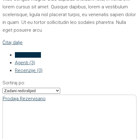
lorem cursus sit amet. Quisque dapibus, lorem a vestibulum
scelerisque, ligula nisl placerat turpis, eu venenatis sapien dolor
in quam. Ut eu tortor sollicitudin leo sodales pharetra. Nulla
eget posuere arcu.
Čitaj dalje
Objave (135)
Agenti (3)
Recenzije (0)
Sortiraj po:
Prodaja
Rezervisano