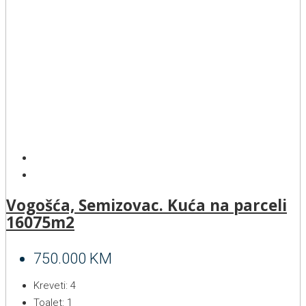
Vogošća, Semizovac. Kuća na parceli
16075m2
750.000 KM
Kreveti:
4
Toalet:
1