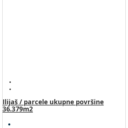
Ilijaš / parcele ukupne površine
36.379m2