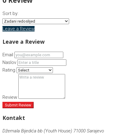
0 Review
Sort by:
Leave a Review
Leave a Review
Email
Naslov
Rating
Review
Submit Review
Kontakt
Džemala Bijedića bb (Youth House) 71000 Sarajevo