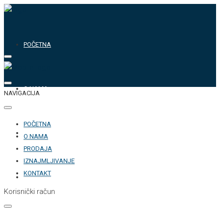
POČETNA
O NAMA
NAVIGACIJA
POČETNA
PRODAJA
O NAMA
PRODAJA
IZNAJMLJIVANJE
KONTAKT
IZNAJMLJIVANJE
Korisnički račun