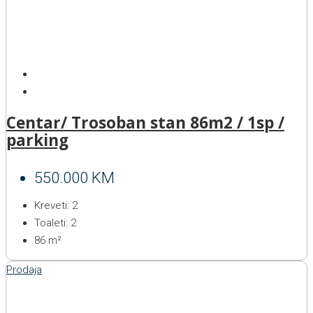
Centar/ Trosoban stan 86m2 / 1sp /
parking
550.000 KM
Kreveti:
2
Toaleti:
2
86
m²
Prodaja