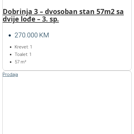
Dobrinja 3 – dvosoban stan 57m2 sa
dvije lođe – 3. sp.
270.000 KM
Krevet:
1
Toalet:
1
57
m²
Prodaja