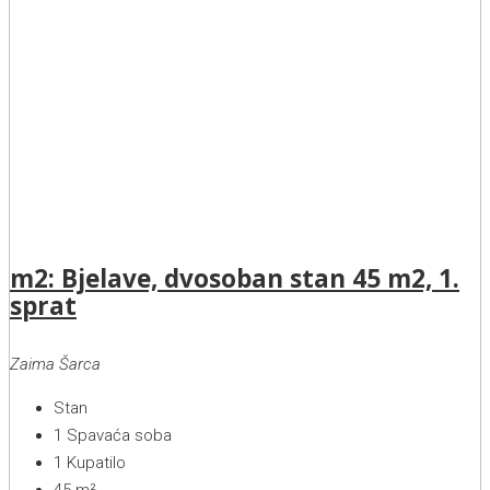
m2: Bjelave, dvosoban stan 45 m2, 1.
sprat
Zaima Šarca
Stan
1
Spavaća soba
1
Kupatilo
45
m²