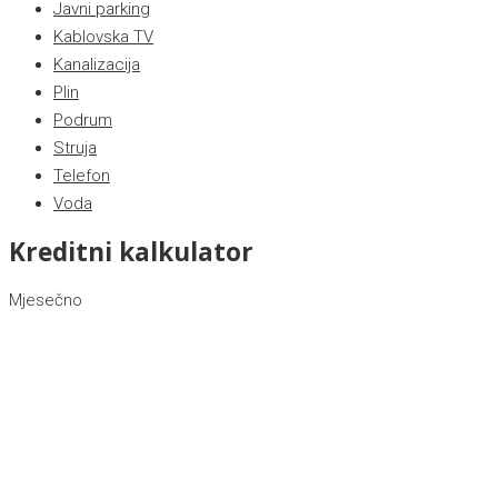
Javni parking
Kablovska TV
Kanalizacija
Plin
Podrum
Struja
Telefon
Voda
Kreditni kalkulator
Mjesečno