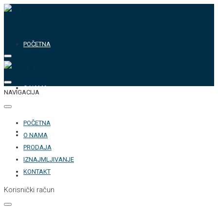
POČETNA
O NAMA
NAVIGACIJA
POČETNA
PRODAJA
O NAMA
PRODAJA
IZNAJMLJIVANJE
KONTAKT
IZNAJMLJIVANJE
Korisnički račun