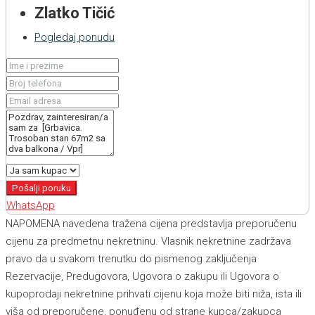
Zlatko Tičić
Pogledaj ponudu
Pošalji poruku
WhatsApp
NAPOMENA navedena tražena cijena predstavlja preporučenu
cijenu za predmetnu nekretninu. Vlasnik nekretnine zadržava
pravo da u svakom trenutku do pismenog zaključenja
Rezervacije, Predugovora, Ugovora o zakupu ili Ugovora o
kupoprodaji nekretnine prihvati cijenu koja može biti niža, ista ili
viša od preporučene, ponuđenu od strane kupca/zakupca