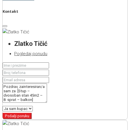
Kontakt
Zlatko Tičić
Pogledaj ponudu
Pošalji poruku