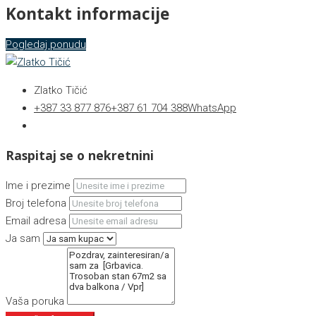
Kontakt informacije
Pogledaj ponudu
Zlatko Tičić
+387 33 877 876
+387 61 704 388
WhatsApp
Raspitaj se o nekretnini
Ime i prezime
Broj telefona
Email adresa
Ja sam
Vaša poruka