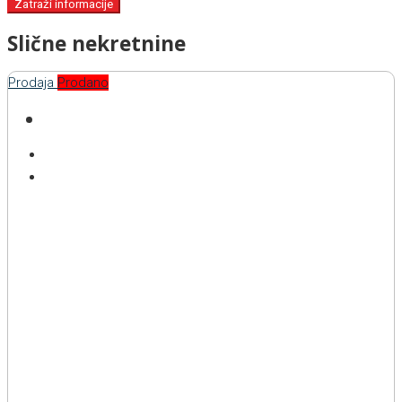
Zatraži informacije
Slične nekretnine
Prodaja
Prodano