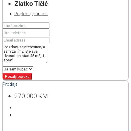
Zlatko Tičić
Pogledaj ponudu
Pošalji poruku
Prodaja
270.000 KM