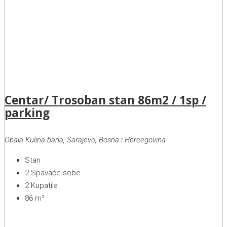
Centar/ Trosoban stan 86m2 / 1sp /
parking
Obala Kulina bana, Sarajevo, Bosna i Hercegovina
Stan
2
Spavaće sobe
2
Kupatila
86
m²