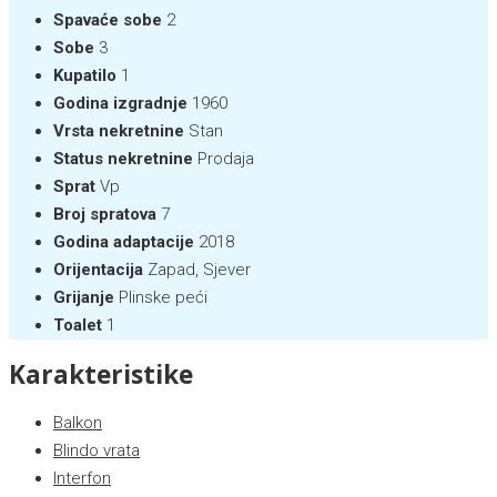
Spavaće sobe
2
Sobe
3
Kupatilo
1
Godina izgradnje
1960
Vrsta nekretnine
Stan
Status nekretnine
Prodaja
Sprat
Vp
Broj spratova
7
Godina adaptacije
2018
Orijentacija
Zapad, Sjever
Grijanje
Plinske peći
Toalet
1
Karakteristike
Balkon
Blindo vrata
Interfon