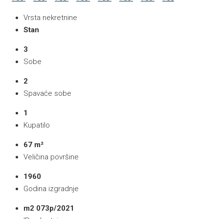
Vrsta nekretnine
Stan
3
Sobe
2
Spavaće sobe
1
Kupatilo
67 m²
Veličina površine
1960
Godina izgradnje
m2 073p/2021