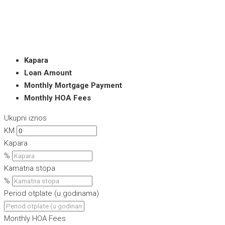
Kapara
Loan Amount
Monthly Mortgage Payment
Monthly HOA Fees
Ukupni iznos
KM
Kapara
%
Kamatna stopa
%
Period otplate (u godinama)
Monthly HOA Fees