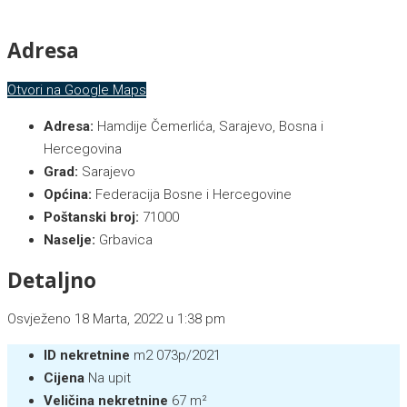
Adresa
Otvori na Google Maps
Adresa:
Hamdije Čemerlića, Sarajevo, Bosna i
Hercegovina
Grad:
Sarajevo
Općina:
Federacija Bosne i Hercegovine
Poštanski broj:
71000
Naselje:
Grbavica
Detaljno
Osvježeno 18 Marta, 2022 u 1:38 pm
ID nekretnine
m2 073p/2021
Cijena
Na upit
Veličina nekretnine
67 m²