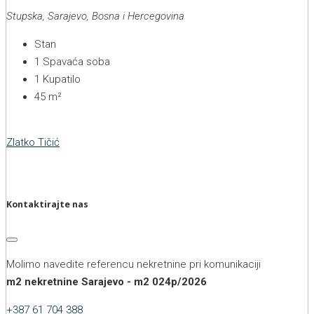
Stupska, Sarajevo, Bosna i Hercegovina
Stan
1
Spavaća soba
1
Kupatilo
45
m²
Zlatko Tičić
Kontaktirajte nas
Molimo navedite referencu nekretnine pri komunikaciji
m2 nekretnine Sarajevo - m2 024p/2026
+387 61 704 388