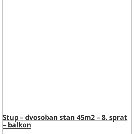
Stup – dvosoban stan 45m2 – 8. sprat
– balkon