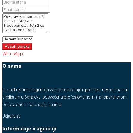
Pošalji poruku
WhatsApp
O nama
m2 nekretnine je agencija za posredovanje u prometu nekretnina sa
sjedištem u Sarajevu, posvećena profesionalnom, transparentnom i
odgovornom radu sa klijentima.
Učitaj više
Informacije o agenciji