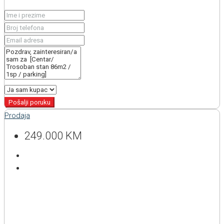
Pošalji poruku
Prodaja
249.000 KM