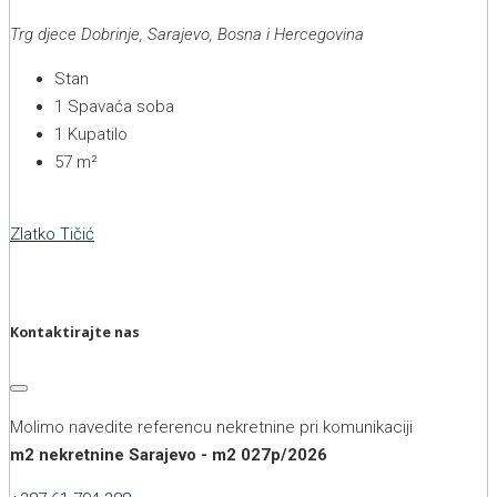
Trg djece Dobrinje, Sarajevo, Bosna i Hercegovina
Stan
1
Spavaća soba
1
Kupatilo
57
m²
Zlatko Tičić
Kontaktirajte nas
Molimo navedite referencu nekretnine pri komunikaciji
m2 nekretnine Sarajevo - m2 027p/2026