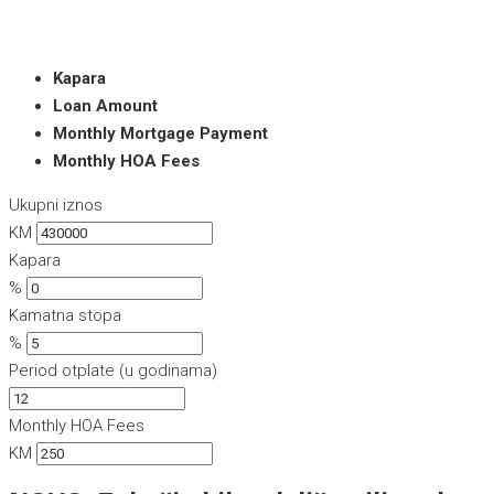
Kapara
Loan Amount
Monthly Mortgage Payment
Monthly HOA Fees
Ukupni iznos
KM
Kapara
%
Kamatna stopa
%
Period otplate (u godinama)
Monthly HOA Fees
KM