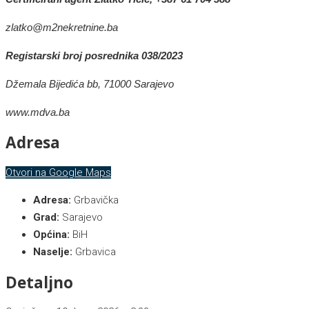
zlatko
@m2nekretnine.ba
Registarski broj posrednika 038/2023
Džemala Bijedića bb, 71000 Sarajevo
www.mdva.ba
Adresa
Otvori na Google Maps
Adresa:
Grbavička
Grad:
Sarajevo
Općina:
BiH
Naselje:
Grbavica
Detaljno