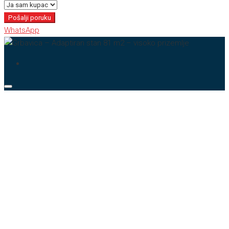
Pošalji poruku
WhatsApp