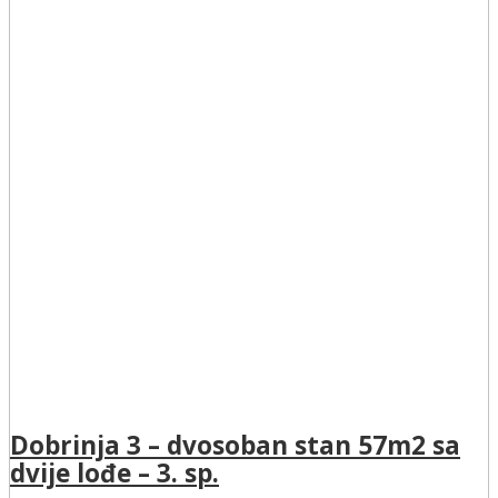
Dobrinja 3 – dvosoban stan 57m2 sa
dvije lođe – 3. sp.