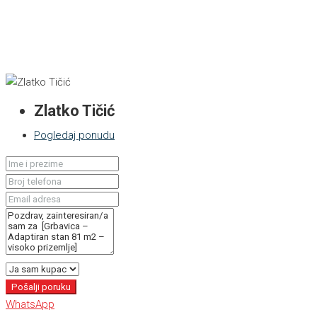
Zlatko Tičić
Pogledaj ponudu
Pošalji poruku
WhatsApp