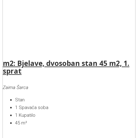
m2: Bjelave, dvosoban stan 45 m2, 1.
sprat
Zaima Šarca
Stan
1
Spavaća soba
1
Kupatilo
45
m²