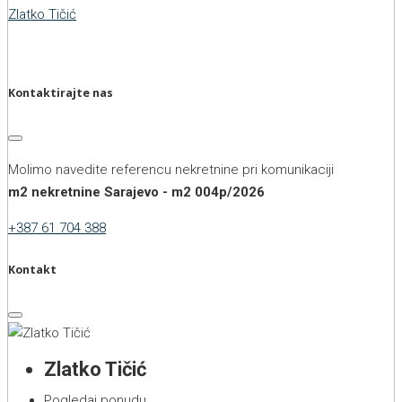
Zlatko Tičić
Kontaktirajte nas
Molimo navedite referencu nekretnine pri komunikaciji
m2 nekretnine Sarajevo - m2 004p/2026
+387 61 704 388
Kontakt
Zlatko Tičić
Pogledaj ponudu