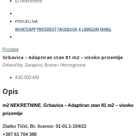
ID nekretnine
PODIJELI NA:
WHATSAPP
PINTEREST
FACEBOOK
X
LINKEDIN
EMAIL
Prodaja
Grbavica – Adaptiran stan 81 m2 – visoko prizemlje
Grbavička, Sarajevo, Bosna i Hercegovina
430.000 KM
Opis
m2 NEKRETNINE. Grbavica – Adaptiran stan 81 m2 – visoko
prizemlje
Zlatko Tičić
, Br. licence: 01-01.1-104/22
+387 61
704 388