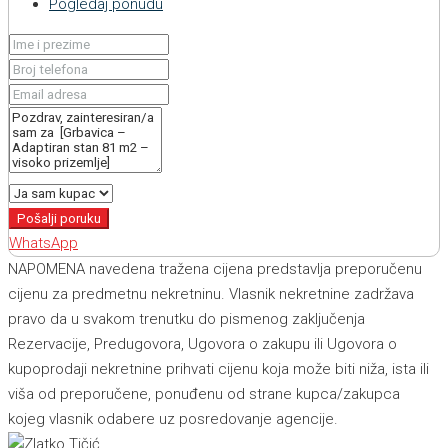
Pogledaj ponudu
Pošalji poruku
WhatsApp
NAPOMENA navedena tražena cijena predstavlja preporučenu
cijenu za predmetnu nekretninu. Vlasnik nekretnine zadržava
pravo da u svakom trenutku do pismenog zaključenja
Rezervacije, Predugovora, Ugovora o zakupu ili Ugovora o
kupoprodaji nekretnine prihvati cijenu koja može biti niža, ista ili
viša od preporučene, ponuđenu od strane kupca/zakupca
kojeg vlasnik odabere uz posredovanje agencije.