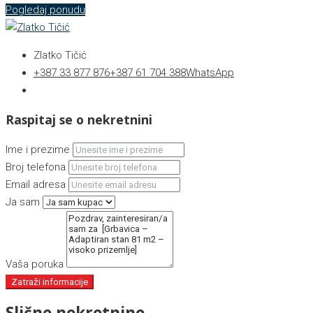
Pogledaj ponudu
Zlatko Tičić
+387 33 877 876
+387 61 704 388
WhatsApp
Raspitaj se o nekretnini
Ime i prezime
Broj telefona
Email adresa
Ja sam
Vaša poruka
Zatraži informacije
Slične nekretnine