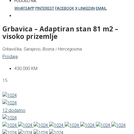
PODIJELI NA:
WHATSAPP
PINTEREST
FACEBOOK
X
LINKEDIN
EMAIL
Grbavica – Adaptiran stan 81 m2 –
visoko prizemlje
Grbavička, Sarajevo, Bosna i Hercegovina
Prodaja
430.000 KM
15
12 dodatno