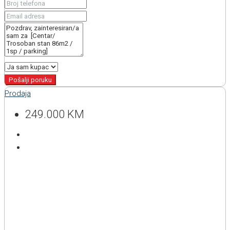
Pošalji poruku
Prodaja
249.000 KM