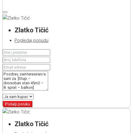
Zlatko Tičić
Pogledaj ponudu
Pošalji poruku
Zlatko Tičić