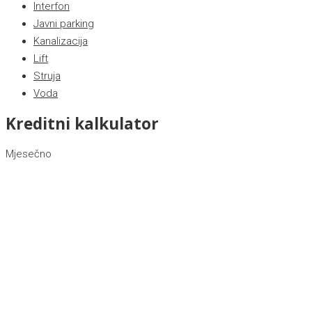
Interfon
Javni parking
Kanalizacija
Lift
Struja
Voda
Kreditni kalkulator
Mjesečno