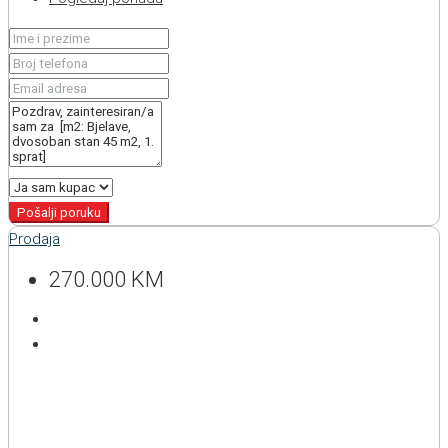
Pošalji poruku
Prodaja
270.000 KM