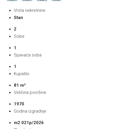
Vrsta nekretnine
Stan
2
Sobe
1
Spavaća soba
1
Kupatilo
81 m²
Veličina površine
1970
Godina izgradnje
m2 021p/2026