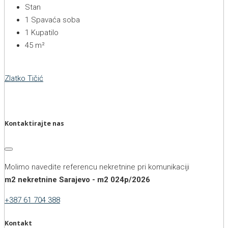
Stan
1
Spavaća soba
1
Kupatilo
45
m²
Zlatko Tičić
Kontaktirajte nas
Molimo navedite referencu nekretnine pri komunikaciji
m2 nekretnine Sarajevo - m2 024p/2026
+387 61 704 388
Kontakt