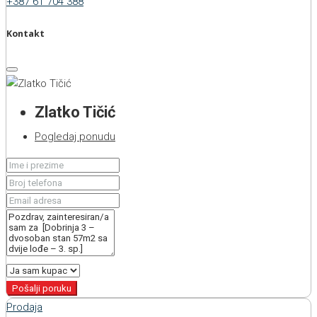
+387 61 704 388
Kontakt
Zlatko Tičić
Pogledaj ponudu
Pošalji poruku
Prodaja