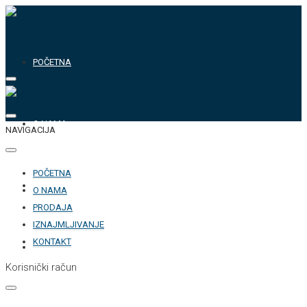
POČETNA
O NAMA
NAVIGACIJA
POČETNA
PRODAJA
O NAMA
PRODAJA
IZNAJMLJIVANJE
KONTAKT
IZNAJMLJIVANJE
Korisnički račun