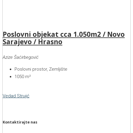
Poslovni objekat cca 1.050m2 / Novo
Sarajevo / Hrasno
Azize Šaćirbegović
Poslovni prostor, Zemljište
1050
m²
Vedad Strujić
Kontaktirajte nas