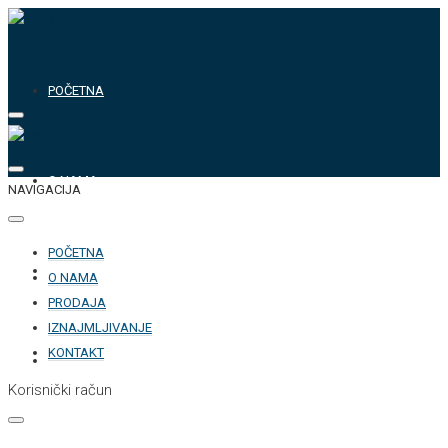
POČETNA
O NAMA
NAVIGACIJA
POČETNA
PRODAJA
O NAMA
PRODAJA
IZNAJMLJIVANJE
KONTAKT
IZNAJMLJIVANJE
Korisnički račun