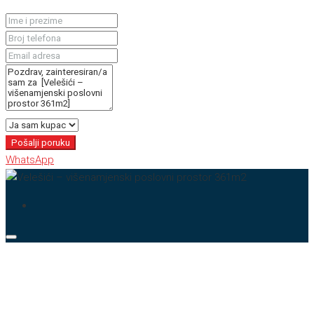
Pošalji poruku
WhatsApp