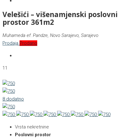
Velešići – višenamjenski poslovni
prostor 361m2
Muhameda ef. Pandze, Novo Sarajevo, Sarajevo
Prodaja
Prodano
11
8 dodatno
Vrsta nekretnine
Poslovni prostor