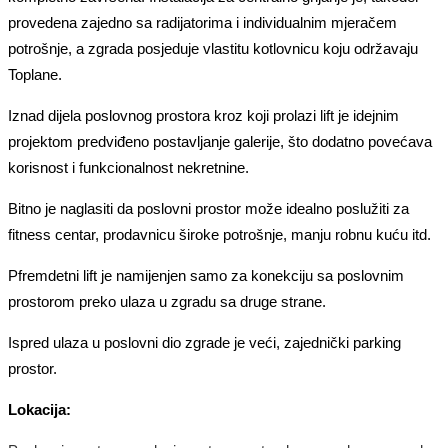
provedena zajedno sa radijatorima i individualnim mjeračem
potrošnje, a zgrada posjeduje vlastitu kotlovnicu koju održavaju
Toplane.
Iznad dijela poslovnog prostora kroz koji prolazi lift je idejnim
projektom predviđeno postavljanje galerije, što dodatno povećava
korisnost i funkcionalnost nekretnine.
Bitno je naglasiti da poslovni prostor može idealno poslužiti za
fitness centar, prodavnicu široke potrošnje, manju robnu kuću itd.
Pfremdetni lift je namijenjen samo za konekciju sa poslovnim
prostorom preko ulaza u zgradu sa druge strane.
Ispred ulaza u poslovni dio zgrade je veći, zajednički parking
prostor.
Lokacija: