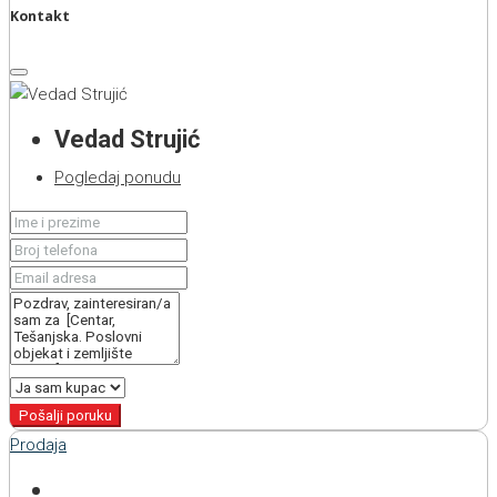
Kontakt
Vedad Strujić
Pogledaj ponudu
Pošalji poruku
Prodaja