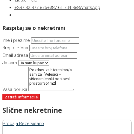
Zlatko Tičić
+387 33 877 876
+387 61 704 388
WhatsApp
Raspitaj se o nekretnini
Ime i prezime
Broj telefona
Email adresa
Ja sam
Vaša poruka
Zatraži informacije
Slične nekretnine
Prodaja
Rezervisano