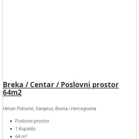
Breka / Centar / Poslovni prostor
64m2
Himze Polovine, Sarajevo, Bosna i Hercegovina
Poslovni prostor
1
Kupatilo
64
m²