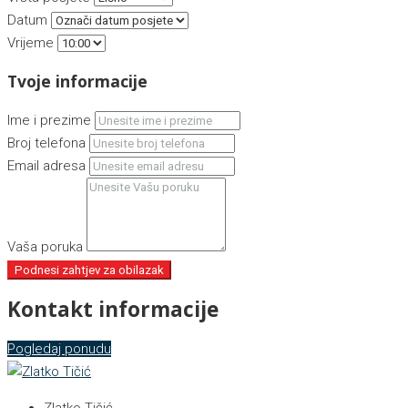
Datum
Vrijeme
Tvoje informacije
Ime i prezime
Broj telefona
Email adresa
Vaša poruka
Podnesi zahtjev za obilazak
Kontakt informacije
Pogledaj ponudu