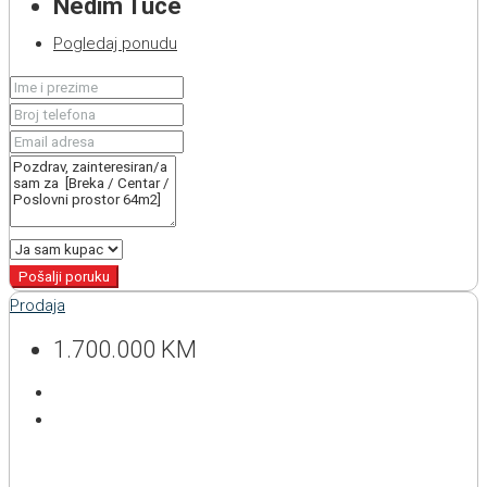
Nedim Tuce
Pogledaj ponudu
Pošalji poruku
Prodaja
1.700.000 KM