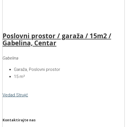
Poslovni prostor / garaža / 15m2 /
Gabelina, Centar
Gabelina
Garaža, Poslovni prostor
15
m²
Vedad Strujić
Kontaktirajte nas