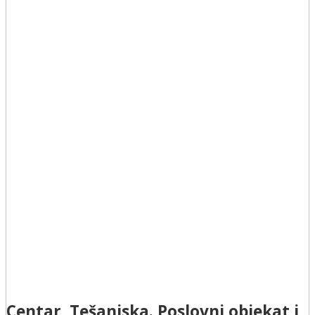
Centar, Tešanjska. Poslovni objekat i