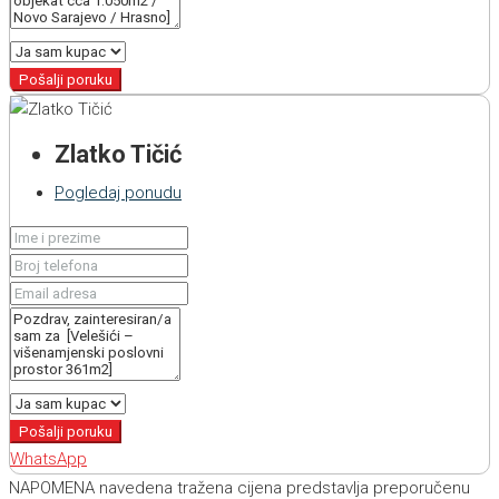
Pošalji poruku
Zlatko Tičić
Pogledaj ponudu
Pošalji poruku
WhatsApp
NAPOMENA navedena tražena cijena predstavlja preporučenu