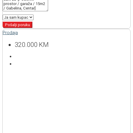
Pošalji poruku
Prodaja
320.000 KM