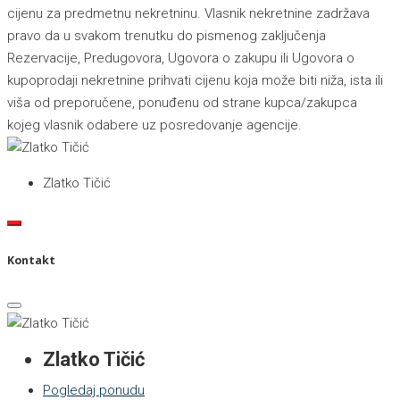
cijenu za predmetnu nekretninu. Vlasnik nekretnine zadržava
pravo da u svakom trenutku do pismenog zaključenja
Rezervacije, Predugovora, Ugovora o zakupu ili Ugovora o
kupoprodaji nekretnine prihvati cijenu koja može biti niža, ista ili
viša od preporučene, ponuđenu od strane kupca/zakupca
kojeg vlasnik odabere uz posredovanje agencije.
Zlatko Tičić
Kontakt
Zlatko Tičić
Pogledaj ponudu