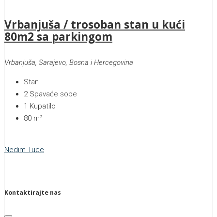
Vrbanjuša / trosoban stan u kući
80m2 sa parkingom
Vrbanjuša, Sarajevo, Bosna i Hercegovina
Stan
2
Spavaće sobe
1
Kupatilo
80
m²
Nedim Tuce
Kontaktirajte nas