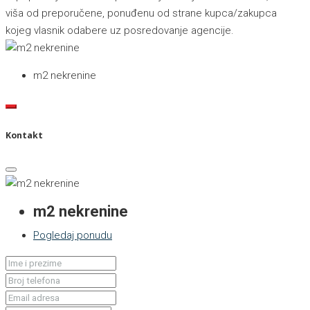
viša od preporučene, ponuđenu od strane kupca/zakupca
kojeg vlasnik odabere uz posredovanje agencije.
m2 nekrenine
Kontakt
m2 nekrenine
Pogledaj ponudu