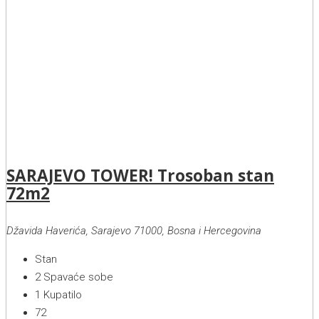
SARAJEVO TOWER! Trosoban stan
72m2
Džavida Haverića, Sarajevo 71000, Bosna i Hercegovina
Stan
2
Spavaće sobe
1
Kupatilo
72