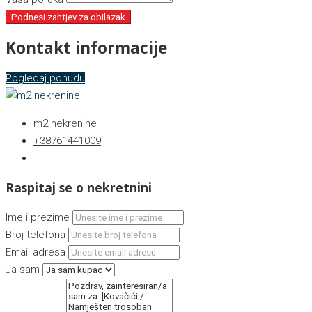
Podnesi zahtjev za obilazak
Kontakt informacije
Pogledaj ponudu
m2 nekrenine
+38761441009
Raspitaj se o nekretnini
Ime i prezime
Broj telefona
Email adresa
Ja sam