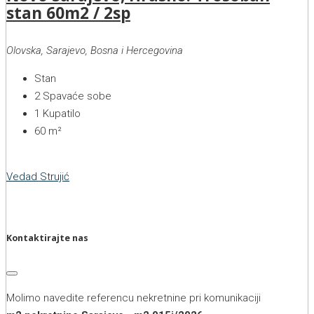
stan 60m2 / 2sp
Olovska, Sarajevo, Bosna i Hercegovina
Stan
2
Spavaće sobe
1
Kupatilo
60
m²
Vedad Strujić
Kontaktirajte nas
Molimo navedite referencu nekretnine pri komunikaciji