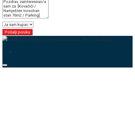
Pošalji poruku