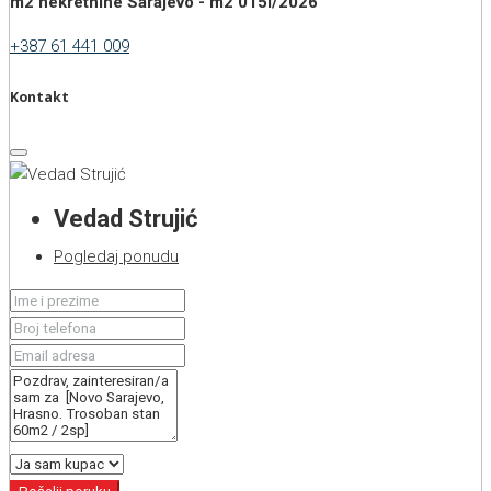
m2 nekretnine Sarajevo - m2 015i/2026
+387 61 441 009
Kontakt
Vedad Strujić
Pogledaj ponudu