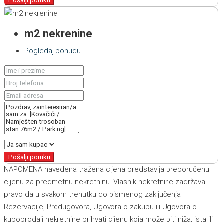
Pošalji poruku
m2 nekrenine
Pogledaj ponudu
Pošalji poruku
NAPOMENA navedena tražena cijena predstavlja preporučenu
cijenu za predmetnu nekretninu. Vlasnik nekretnine zadržava
pravo da u svakom trenutku do pismenog zaključenja
Rezervacije, Predugovora, Ugovora o zakupu ili Ugovora o
kupoprodaji nekretnine prihvati cijenu koja može biti niža, ista ili