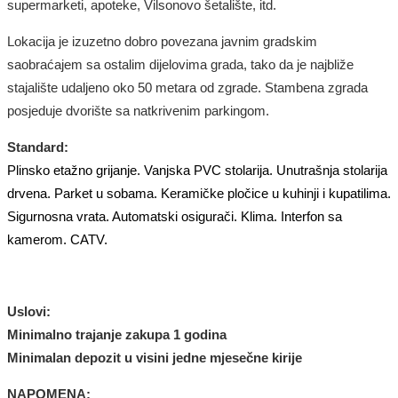
supermarketi, apoteke, Vilsonovo šetalište, itd.
Lokacija je izuzetno dobro povezana javnim gradskim
saobraćajem sa ostalim dijelovima grada, tako da je najbliže
stajalište udaljeno oko 50 metara od zgrade. Stambena zgrada
posjeduje dvorište sa natkrivenim parkingom.
Standard:
Plinsko etažno grijanje. Vanjska PVC stolarija. Unutrašnja stolarija
drvena. Parket u sobama. Keramičke pločice u kuhinji i kupatilima.
Sigurnosna vrata. Automatski osigurači. Klima. Interfon sa
kamerom. CATV.
Uslovi:
Minimalno trajanje zakupa 1 godina
Minimalan depozit u visini jedne mjesečne kirije
NAPOMENA: