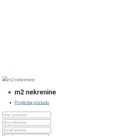
m2 nekrenine
Pogledaj ponudu