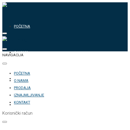
POČETNA
O NAMA
NAVIGACIJA
POČETNA
PRODAJA
O NAMA
PRODAJA
IZNAJMLJIVANJE
KONTAKT
IZNAJMLJIVANJE
Korisnički račun