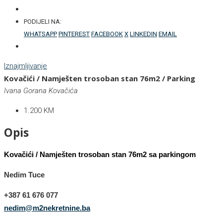
PODIJELI NA:
WHATSAPP
PINTEREST
FACEBOOK
X
LINKEDIN
EMAIL
Iznajmljivanje
Kovačići / Namješten trosoban stan 76m2 / Parking
Ivana Gorana Kovačića
1.200 KM
Opis
Kovačići / Namješten trosoban stan 76m2 sa parkingom
Nedim Tuce
+387 6
1 676 077
nedim@m2nekretnine.ba