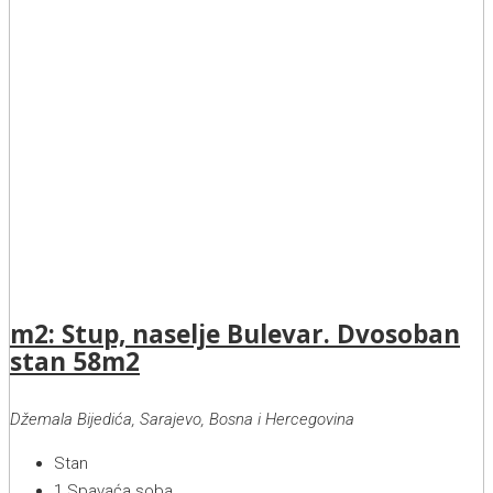
m2: Stup, naselje Bulevar. Dvosoban
stan 58m2
Džemala Bijedića, Sarajevo, Bosna i Hercegovina
Stan
1
Spavaća soba