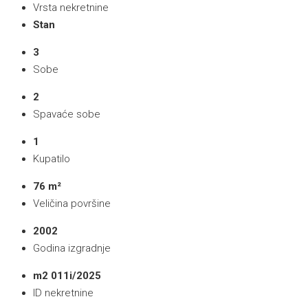
Vrsta nekretnine
Stan
3
Sobe
2
Spavaće sobe
1
Kupatilo
76 m²
Veličina površine
2002
Godina izgradnje
m2 011i/2025
ID nekretnine