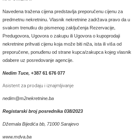
Navedena tražena cijena predstavlja preporučenu cijenu za
predmetnu nekretninu. Vlasnik nekretnine zadržava pravo da u
svakom trenutku do pismenog zaključenja Rezervacije,
Predugovora, Ugovora o zakupu ili Ugovora o kupoprodaji
nekretnine prihvati cijenu koja može biti niža, ista ili viša od
preporučene, ponuđenu od strane kupca/zakupca kojeg vlasnik
odabere uz posredovanje agencije.
Nedim Tuce,
+387 6
1 676 077
Asistent za prodaju i iznajmljivanje
nedim@m2nekretnine.ba
Registarski broj posrednika 038/2023
Džemala Bijedića bb, 71000 Sarajevo
www.mdva.ba