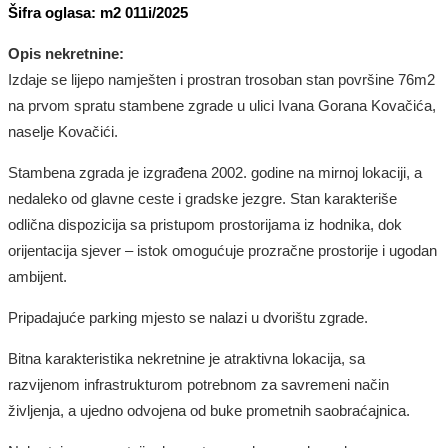
Šifra oglasa: m2 011i/2025
Opis nekretnine:
Izdaje se lijepo namješten i prostran trosoban stan površine 76m2
na prvom spratu stambene zgrade u ulici Ivana Gorana Kovačića,
naselje Kovačići.
Stambena zgrada je izgrađena 2002. godine na mirnoj lokaciji, a
nedaleko od glavne ceste i gradske jezgre. Stan karakteriše
odlična dispozicija sa pristupom prostorijama iz hodnika, dok
orijentacija sjever – istok omogućuje prozračne prostorije i ugodan
ambijent.
Pripadajuće parking mjesto se nalazi u dvorištu zgrade.
Bitna karakteristika nekretnine je atraktivna lokacija, sa
razvijenom infrastrukturom potrebnom za savremeni način
življenja, a ujedno odvojena od buke prometnih saobraćajnica.