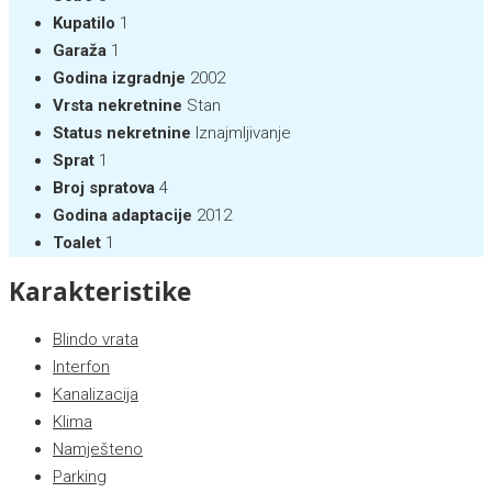
Kupatilo
1
Garaža
1
Godina izgradnje
2002
Vrsta nekretnine
Stan
Status nekretnine
Iznajmljivanje
Sprat
1
Broj spratova
4
Godina adaptacije
2012
Toalet
1
Karakteristike
Blindo vrata
Interfon
Kanalizacija
Klima
Namješteno
Parking