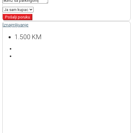
Pošalji poruku
Iznajmljivanje
1.500 KM