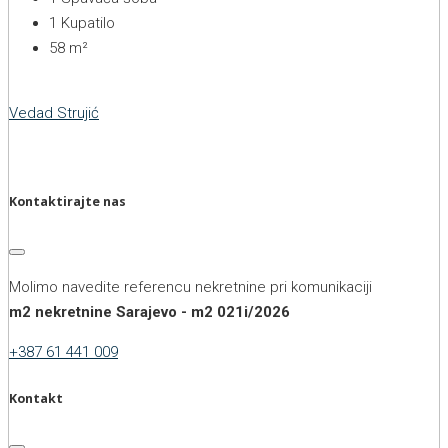
1
Kupatilo
58
m²
Vedad Strujić
Kontaktirajte nas
Molimo navedite referencu nekretnine pri komunikaciji
m2 nekretnine Sarajevo - m2 021i/2026
+387 61 441 009
Kontakt