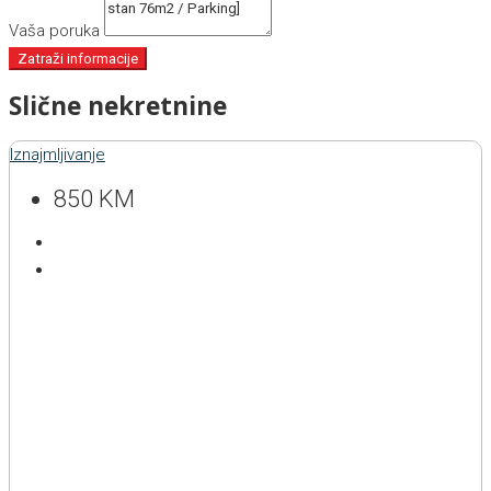
Vaša poruka
Zatraži informacije
Slične nekretnine
Iznajmljivanje
850 KM