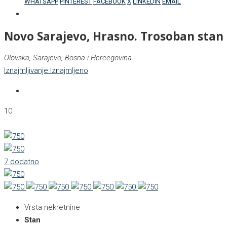
WHATSAPP
PINTEREST
FACEBOOK
X
LINKEDIN
EMAIL
Novo Sarajevo, Hrasno. Trosoban stan
Olovska, Sarajevo, Bosna i Hercegovina
Iznajmljivanje
Iznajmljeno
10
7 dodatno
Vrsta nekretnine
Stan