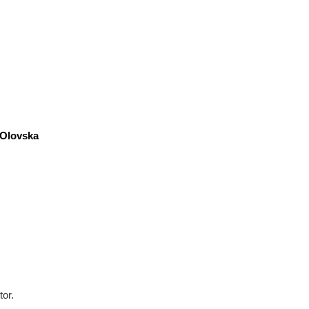
 Olovska
tor.