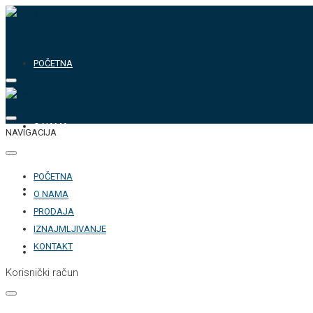
POČETNA
O NAMA
NAVIGACIJA
POČETNA
PRODAJA
O NAMA
PRODAJA
IZNAJMLJIVANJE
KONTAKT
IZNAJMLJIVANJE
Korisnički račun