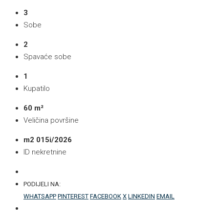
3
Sobe
2
Spavaće sobe
1
Kupatilo
60 m²
Veličina površine
m2 015i/2026
ID nekretnine
PODIJELI NA:
WHATSAPP
PINTEREST
FACEBOOK
X
LINKEDIN
EMAIL