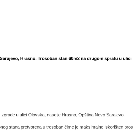
rajevo, Hrasno. Trosoban stan 60m2 na drugom spratu u ulici
zgrade u ulici Olovska, naselje Hrasno, Opština Novo Sarajevo.
bnog stana pretvorena u trosoban čime je maksimalno iskorišten pros