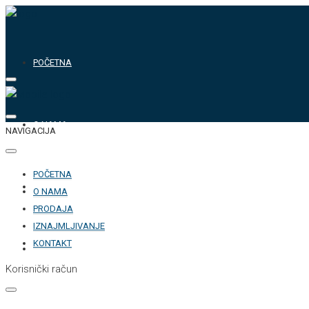
POČETNA
O NAMA
NAVIGACIJA
POČETNA
PRODAJA
O NAMA
PRODAJA
IZNAJMLJIVANJE
KONTAKT
IZNAJMLJIVANJE
Korisnički račun