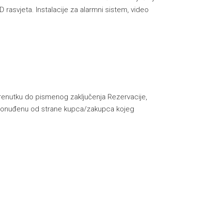
 rasvjeta. Instalacije za alarmni sistem, video
renutku do pismenog zaključenja Rezervacije,
e, ponuđenu od strane kupca/zakupca kojeg