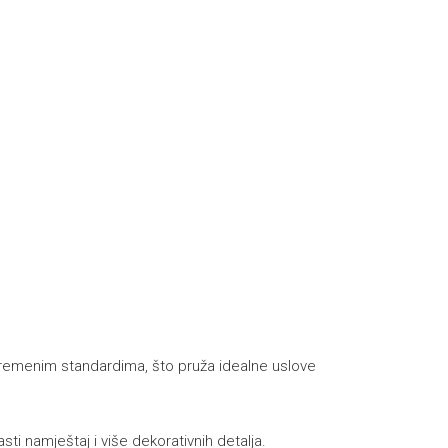
avremenim standardima, što pruža idealne uslove
sti namještaj i više dekorativnih detalja.