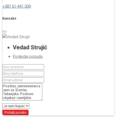
+387 61 441 009
Kontakt
Vedad Strujić
Pogledaj ponudu
Pošalji poruku