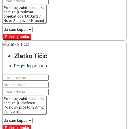
Pošalji poruku
Zlatko Tičić
Pogledaj ponudu
Pošalji poruku