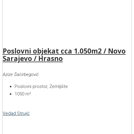
Poslovni objekat cca 1.050m2 / Novo
Sarajevo / Hrasno
Azize Šaćirbegović
Poslovni prostor, Zemljište
1050
m²
Vedad Strujić