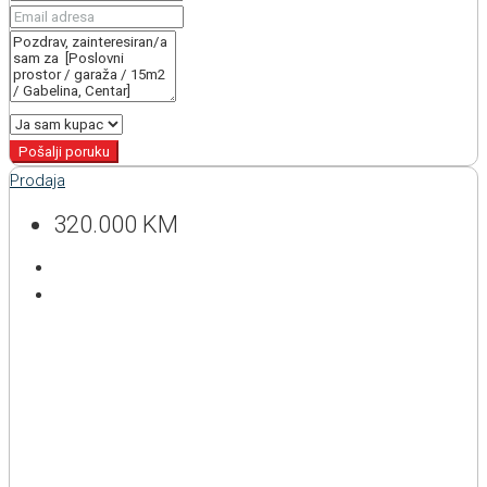
Pošalji poruku
Prodaja
320.000 KM