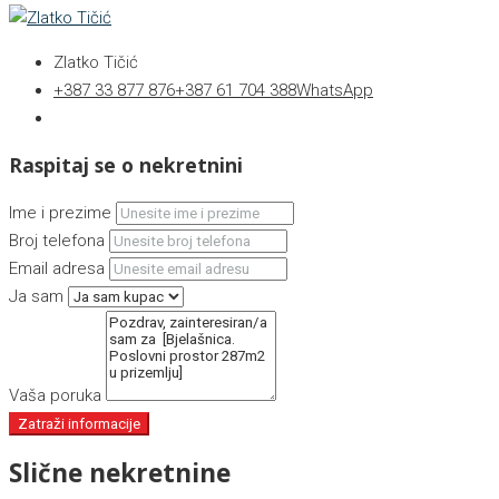
Zlatko Tičić
+387 33 877 876
+387 61 704 388
WhatsApp
Raspitaj se o nekretnini
Ime i prezime
Broj telefona
Email adresa
Ja sam
Vaša poruka
Zatraži informacije
Slične nekretnine