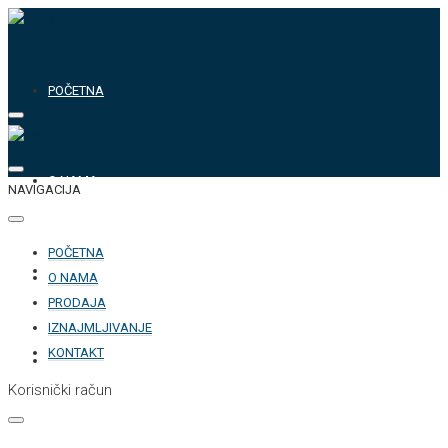
POČETNA
O NAMA
NAVIGACIJA
POČETNA
PRODAJA
O NAMA
PRODAJA
IZNAJMLJIVANJE
KONTAKT
IZNAJMLJIVANJE
Korisnički račun