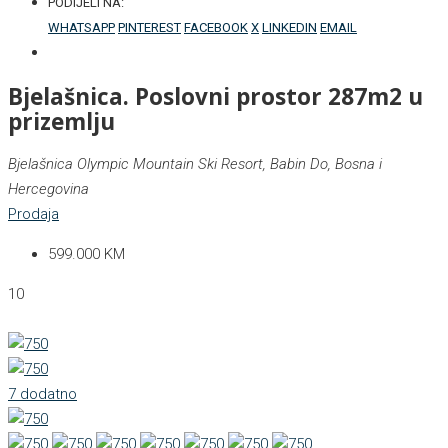
PODIJELI NA:
WHATSAPP
PINTEREST
FACEBOOK
X
LINKEDIN
EMAIL
Bjelašnica. Poslovni prostor 287m2 u
prizemlju
Bjelašnica Olympic Mountain Ski Resort, Babin Do, Bosna i
Hercegovina
Prodaja
599.000 KM
10
7 dodatno