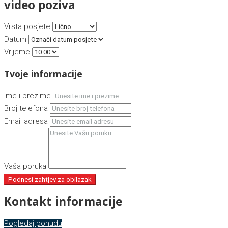
video poziva
Vrsta posjete
Datum
Vrijeme
Tvoje informacije
Ime i prezime
Broj telefona
Email adresa
Vaša poruka
Podnesi zahtjev za obilazak
Kontakt informacije
Pogledaj ponudu