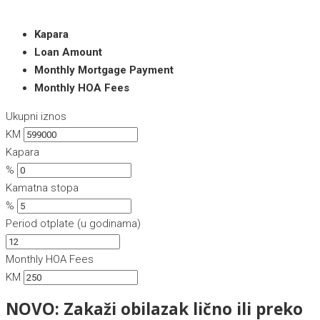
Kapara
Loan Amount
Monthly Mortgage Payment
Monthly HOA Fees
Ukupni iznos
KM
Kapara
%
Kamatna stopa
%
Period otplate (u godinama)
Monthly HOA Fees
KM
NOVO: Zakaži obilazak lično ili preko