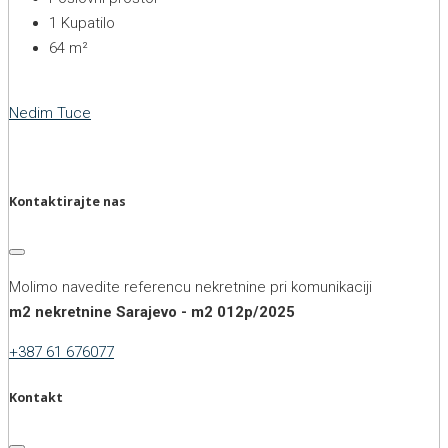
1
Kupatilo
64
m²
Nedim Tuce
Kontaktirajte nas
Molimo navedite referencu nekretnine pri komunikaciji
m2 nekretnine Sarajevo - m2 012p/2025
+387 61 676077
Kontakt