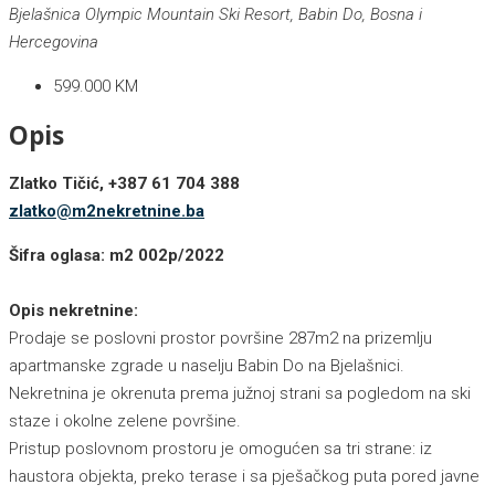
Bjelašnica Olympic Mountain Ski Resort, Babin Do, Bosna i
Hercegovina
599.000 KM
Opis
Zlatko Tičić, +387 61 704 388
zlatko@m2nekretnine.ba
Šifra oglasa: m2 002p/2022
Opis nekretnine:
Prodaje se poslovni prostor površine 287m2 na prizemlju
apartmanske zgrade u naselju Babin Do na Bjelašnici.
Nekretnina je okrenuta prema južnoj strani sa pogledom na ski
staze i okolne zelene površine.
Pristup poslovnom prostoru je omogućen sa tri strane: iz
haustora objekta, preko terase i sa pješačkog puta pored javne