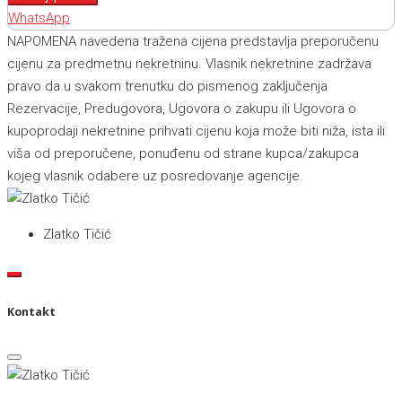
WhatsApp
NAPOMENA navedena tražena cijena predstavlja preporučenu
cijenu za predmetnu nekretninu. Vlasnik nekretnine zadržava
pravo da u svakom trenutku do pismenog zaključenja
Rezervacije, Predugovora, Ugovora o zakupu ili Ugovora o
kupoprodaji nekretnine prihvati cijenu koja može biti niža, ista ili
viša od preporučene, ponuđenu od strane kupca/zakupca
kojeg vlasnik odabere uz posredovanje agencije.
Zlatko Tičić
Kontakt