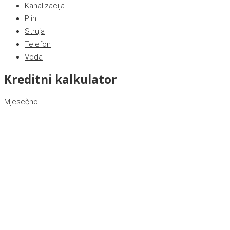
Kanalizacija
Plin
Struja
Telefon
Voda
Kreditni kalkulator
Mjesečno