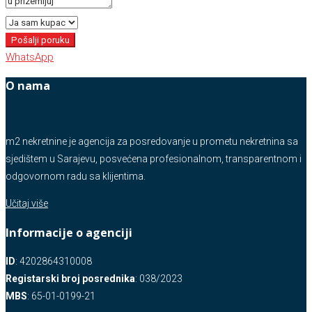
Pošalji poruku
WhatsApp
O nama
m2 nekretnine je agencija za posredovanje u prometu nekretnina sa
sjedištem u Sarajevu, posvećena profesionalnom, transparentnom i
odgovornom radu sa klijentima.
Učitaj više
Informacije o agenciji
ID
: 4202864310008
Registarski broj posrednika
: 038/2023
MBS
: 65-01-0199-21