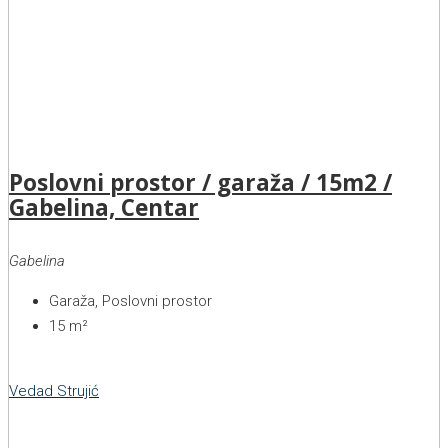
Poslovni prostor / garaža / 15m2 /
Gabelina, Centar
Gabelina
Garaža, Poslovni prostor
15
m²
Vedad Strujić