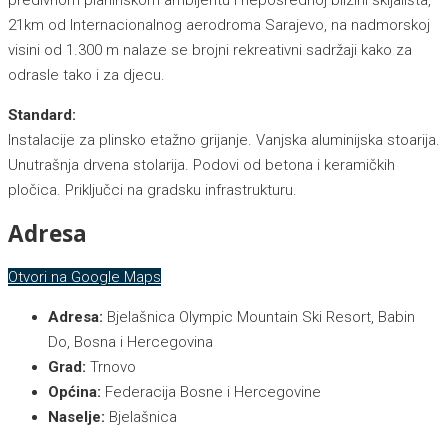
21km od Internacionalnog aerodroma Sarajevo, na nadmorskoj
visini od 1.300 m nalaze se brojni rekreativni sadržaji kako za
odrasle tako i za djecu.
Standard:
Instalacije za plinsko etažno grijanje. Vanjska aluminijska stoarija.
Unutrašnja drvena stolarija. Podovi od betona i keramičkih
pločica. Priključci na gradsku infrastrukturu.
Adresa
Otvori na Google Maps
Adresa:
Bjelašnica Olympic Mountain Ski Resort, Babin
Do, Bosna i Hercegovina
Grad:
Trnovo
Općina:
Federacija Bosne i Hercegovine
Naselje:
Bjelašnica