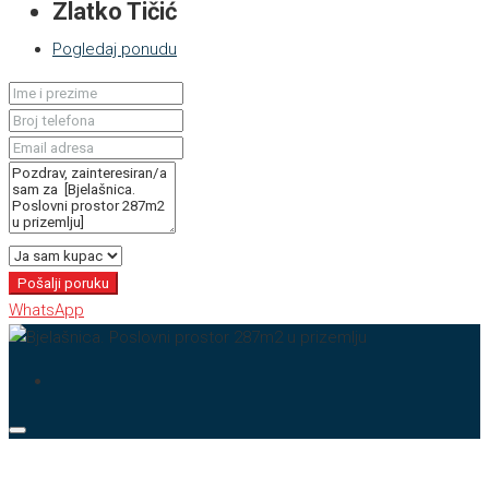
Zlatko Tičić
Pogledaj ponudu
Pošalji poruku
WhatsApp