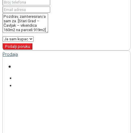
Pošalji poruku
Prodaja