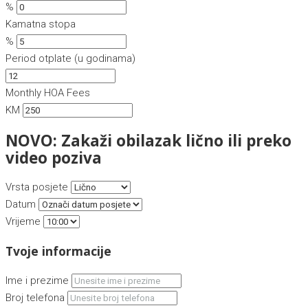
%
Kamatna stopa
%
Period otplate (u godinama)
Monthly HOA Fees
KM
NOVO: Zakaži obilazak lično ili preko
video poziva
Vrsta posjete
Datum
Vrijeme
Tvoje informacije
Ime i prezime
Broj telefona