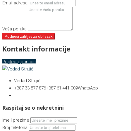
Email adresa
Vaša poruka
Podnesi zahtjev za obilazak
Kontakt informacije
Pogledaj ponudu
Vedad Strujić
+387 33 877 876
+387 61 441 009
WhatsApp
Raspitaj se o nekretnini
Ime i prezime
Broj telefona