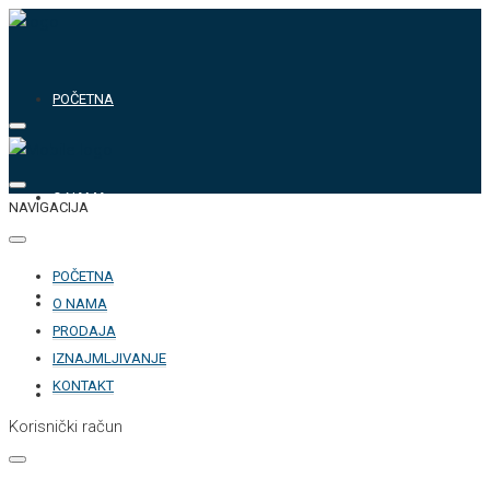
POČETNA
O NAMA
NAVIGACIJA
POČETNA
PRODAJA
O NAMA
PRODAJA
IZNAJMLJIVANJE
KONTAKT
IZNAJMLJIVANJE
Korisnički račun