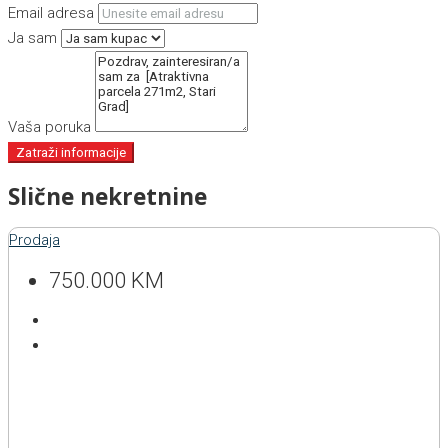
Email adresa
Ja sam
Vaša poruka
Zatraži informacije
Slične nekretnine
Prodaja
750.000 KM