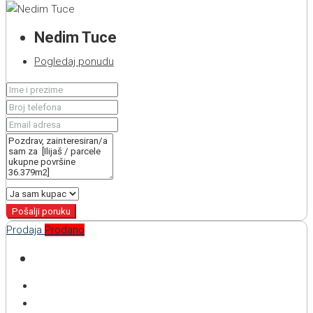
Nedim Tuce
Pogledaj ponudu
Pošalji poruku
Prodaja
Prodano