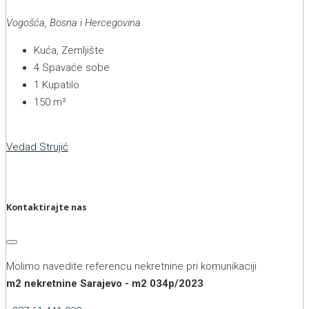
Vogošća, Bosna i Hercegovina
Kuća, Zemljište
4
Spavaće sobe
1
Kupatilo
150
m²
Vedad Strujić
Kontaktirajte nas
Molimo navedite referencu nekretnine pri komunikaciji
m2 nekretnine Sarajevo - m2 034p/2023