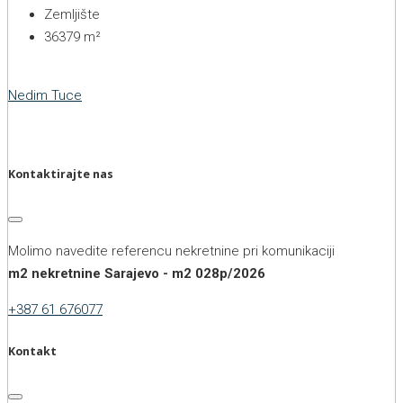
Zemljište
36379
m²
Nedim Tuce
Kontaktirajte nas
Molimo navedite referencu nekretnine pri komunikaciji
m2 nekretnine Sarajevo - m2 028p/2026
+387 61 676077
Kontakt