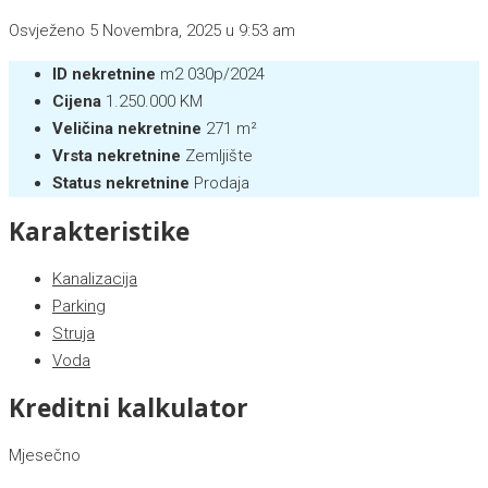
Osvježeno 5 Novembra, 2025 u 9:53 am
ID nekretnine
m2 030p/2024
Cijena
1.250.000 KM
Veličina nekretnine
271 m²
Vrsta nekretnine
Zemljište
Status nekretnine
Prodaja
Karakteristike
Kanalizacija
Parking
Struja
Voda
Kreditni kalkulator
Mjesečno