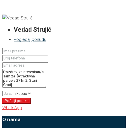
Vedad Strujić
Pogledaj ponudu
Pošalji poruku
WhatsApp
O nama