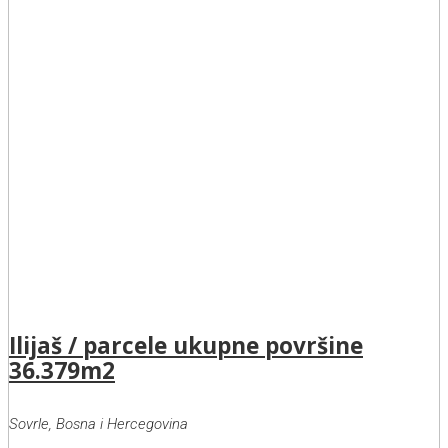
Ilijaš / parcele ukupne površine
36.379m2
Sovrle, Bosna i Hercegovina