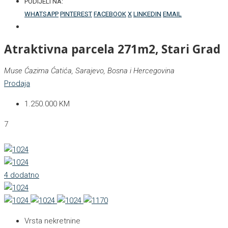
PODIJELI NA:
WHATSAPP
PINTEREST
FACEBOOK
X
LINKEDIN
EMAIL
Atraktivna parcela 271m2, Stari Grad
Muse Ćazima Ćatića, Sarajevo, Bosna i Hercegovina
Prodaja
1.250.000 KM
7
4 dodatno
Vrsta nekretnine