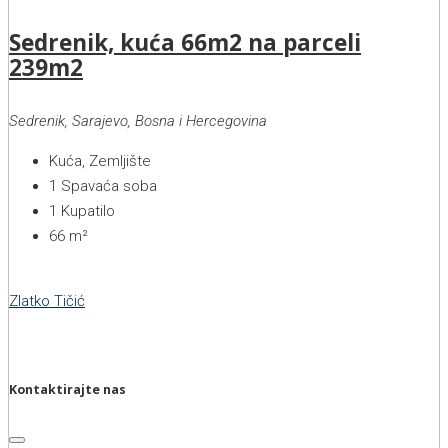
Sedrenik, kuća 66m2 na parceli
239m2
Sedrenik, Sarajevo, Bosna i Hercegovina
Kuća, Zemljište
1
Spavaća soba
1
Kupatilo
66
m²
Zlatko Tičić
Kontaktirajte nas