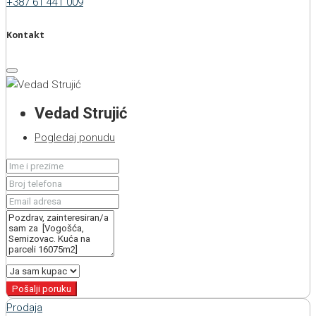
+387 61 441 009
Kontakt
Vedad Strujić
Pogledaj ponudu
Pošalji poruku
Prodaja