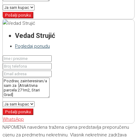
Pošalji poruku
Vedad Strujić
Pogledaj ponudu
Pošalji poruku
WhatsApp
NAPOMENA navedena tražena cijena predstavlja preporučenu
cijenu za predmetnu nekretninu. Vlasnik nekretnine zadržava