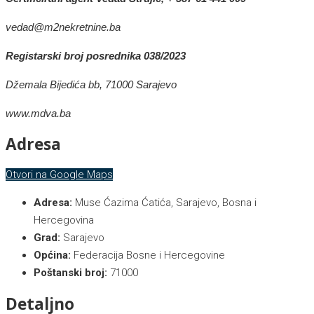
vedad@m2nekretnine.ba
Registarski broj posrednika 038/2023
Džemala Bijedića bb, 71000 Sarajevo
www.mdva.ba
Adresa
Otvori na Google Maps
Adresa:
Muse Ćazima Ćatića, Sarajevo, Bosna i
Hercegovina
Grad:
Sarajevo
Općina:
Federacija Bosne i Hercegovine
Poštanski broj:
71000
Detaljno