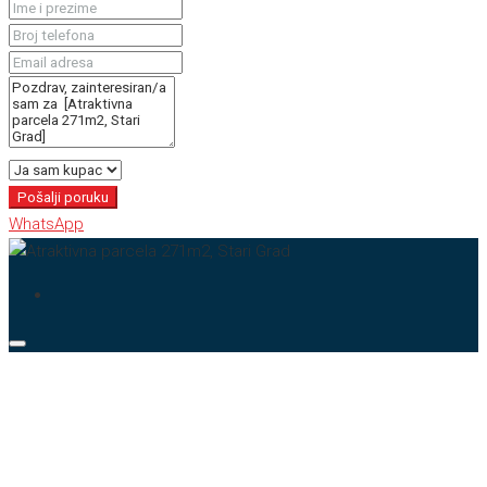
Pošalji poruku
WhatsApp