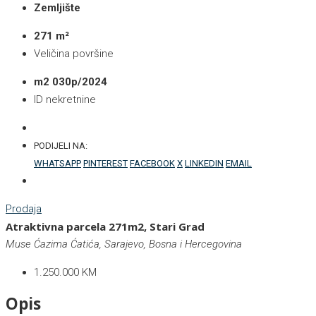
Zemljište
271 m²
Veličina površine
m2 030p/2024
ID nekretnine
PODIJELI NA:
WHATSAPP
PINTEREST
FACEBOOK
X
LINKEDIN
EMAIL
Prodaja
Atraktivna parcela 271m2, Stari Grad
Muse Ćazima Ćatića, Sarajevo, Bosna i Hercegovina
1.250.000 KM
Opis