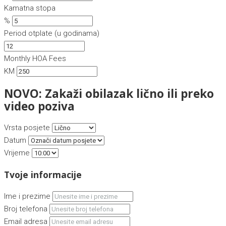
Kamatna stopa
%
Period otplate (u godinama)
Monthly HOA Fees
KM
NOVO: Zakaži obilazak lično ili preko
video poziva
Vrsta posjete
Datum
Vrijeme
Tvoje informacije
Ime i prezime
Broj telefona
Email adresa