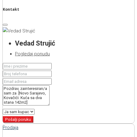
Kontakt
Vedad Strujić
Pogledaj ponudu
Pošalji poruku
Prodaja