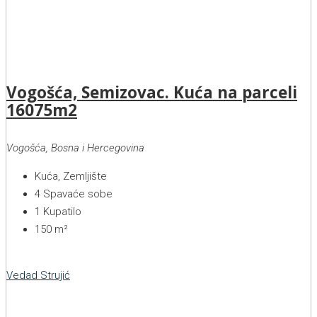
Vogošća, Semizovac. Kuća na parceli
16075m2
Vogošća, Bosna i Hercegovina
Kuća, Zemljište
4
Spavaće sobe
1
Kupatilo
150
m²
Vedad Strujić