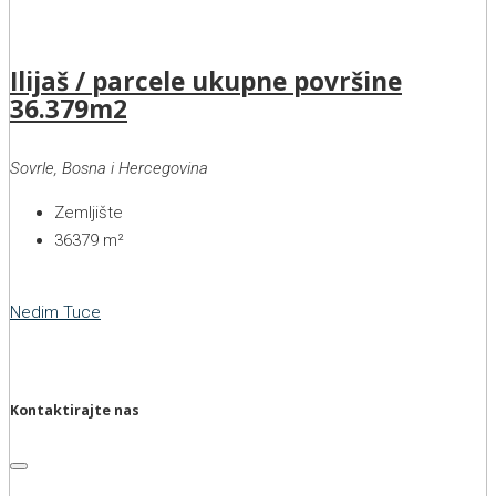
Ilijaš / parcele ukupne površine
36.379m2
Sovrle, Bosna i Hercegovina
Zemljište
36379
m²
Nedim Tuce
Kontaktirajte nas