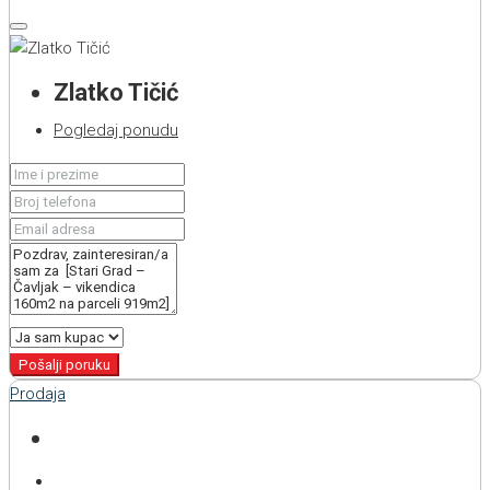
Zlatko Tičić
Pogledaj ponudu
Pošalji poruku
Prodaja