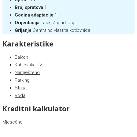
Broj spratova
1
Godina adaptacije
1
Orijentacija
Istok, Zapad, Jug
Grijanje
Centralno vlastita kotlovnica
Karakteristike
Balkon
Kablovska TV
Namješteno
Parking
Struja
Voda
Kreditni kalkulator
Mjesečno