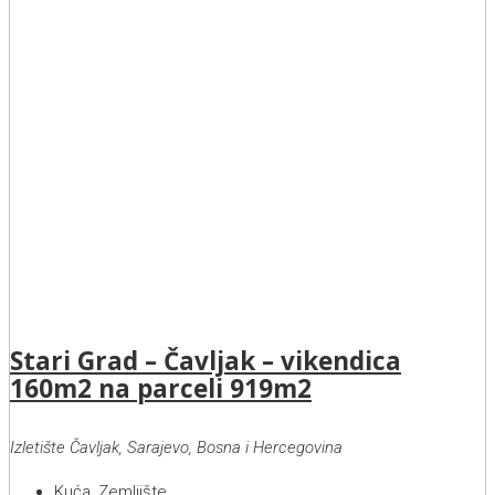
Stari Grad – Čavljak – vikendica
160m2 na parceli 919m2
Izletište Čavljak, Sarajevo, Bosna i Hercegovina
Kuća, Zemljište