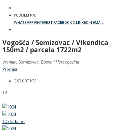
PODIJELI NA:
WHATSAPP
PINTEREST
FACEBOOK
X
LINKEDIN
EMAIL
Vogošća / Semizovac / Vikendica
150m2 / parcela 1722m2
Vranjak, Semizovac, Bosna i Hercegovina
Prodaja
250.000 KM
13
10 dodatno