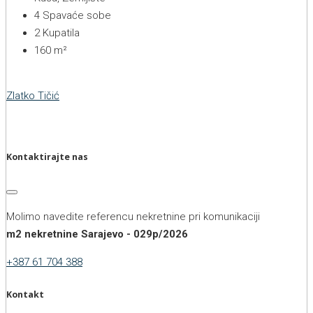
4
Spavaće sobe
2
Kupatila
160
m²
Zlatko Tičić
Kontaktirajte nas
Molimo navedite referencu nekretnine pri komunikaciji
m2 nekretnine Sarajevo - 029p/2026
+387 61 704 388
Kontakt