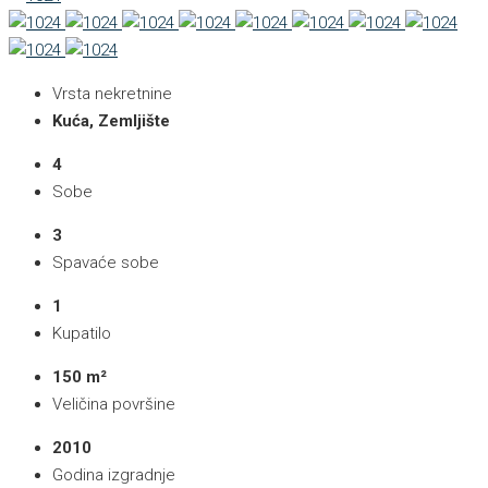
Vrsta nekretnine
Kuća, Zemljište
4
Sobe
3
Spavaće sobe
1
Kupatilo
150 m²
Veličina površine
2010
Godina izgradnje