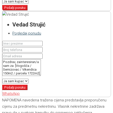
Pošalji poruku
Vedad Strujić
Pogledaj ponudu
Pošalji poruku
WhatsApp
NAPOMENA navedena tražena cijena predstavlja preporučenu
cijenu za predmetnu nekretninu. Vlasnik nekretnine zadržava
pravo da u svakom trenutku do pismenog zaključenja