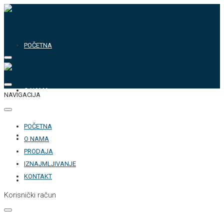
POČETNA
O NAMA
NAVIGACIJA
POČETNA
PRODAJA
O NAMA
PRODAJA
IZNAJMLJIVANJE
KONTAKT
IZNAJMLJIVANJE
Korisnički račun