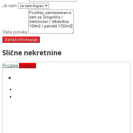
Ja sam
Vaša poruka
Zatraži informacije
Slične nekretnine
Prodaja
Prodano