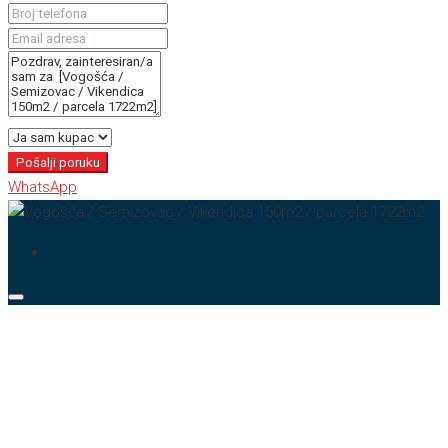
Pošalji poruku
WhatsApp