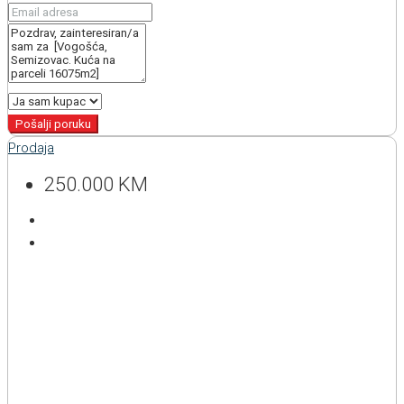
Pošalji poruku
Prodaja
250.000 KM