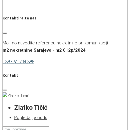
Kontaktirajte nas
Molimo navedite referencu nekretnine pri komunikaciji
m2 nekretnine Sarajevo - m2 012p/2024
+387 61 704 388
Kontakt
Zlatko Tičić
Pogledaj ponudu