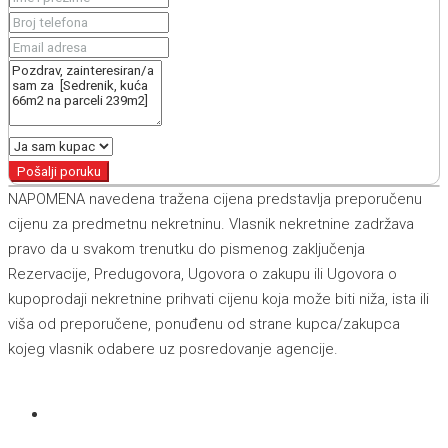
Pošalji poruku
NAPOMENA navedena tražena cijena predstavlja preporučenu
cijenu za predmetnu nekretninu. Vlasnik nekretnine zadržava
pravo da u svakom trenutku do pismenog zaključenja
Rezervacije, Predugovora, Ugovora o zakupu ili Ugovora o
kupoprodaji nekretnine prihvati cijenu koja može biti niža, ista ili
viša od preporučene, ponuđenu od strane kupca/zakupca
kojeg vlasnik odabere uz posredovanje agencije.