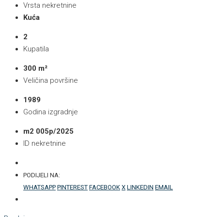
Vrsta nekretnine
Kuća
2
Kupatila
300 m²
Veličina površine
1989
Godina izgradnje
m2 005p/2025
ID nekretnine
PODIJELI NA:
WHATSAPP
PINTEREST
FACEBOOK
X
LINKEDIN
EMAIL