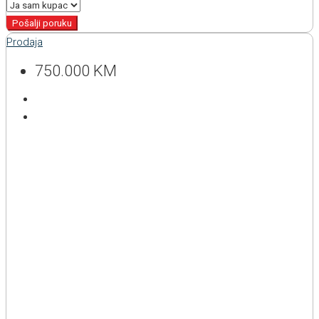
Pošalji poruku
Prodaja
750.000 KM