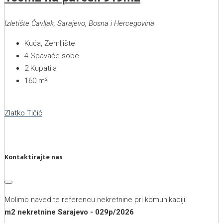
Izletište Čavljak, Sarajevo, Bosna i Hercegovina
Kuća, Zemljište
4
Spavaće sobe
2
Kupatila
160
m²
Zlatko Tičić
Kontaktirajte nas
Molimo navedite referencu nekretnine pri komunikaciji
m2 nekretnine Sarajevo - 029p/2026