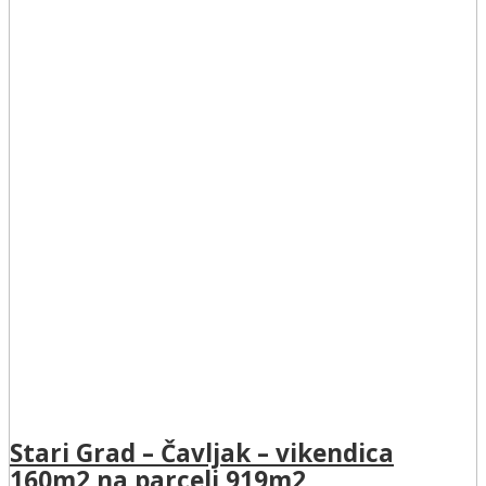
Stari Grad – Čavljak – vikendica
160m2 na parceli 919m2