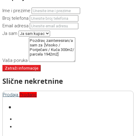
Ime i prezime
Broj telefona
Email adresa
Ja sam
Vaša poruka
Zatraži informacije
Slične nekretnine
Prodaja
Prodano