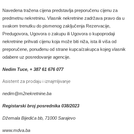
Navedena tražena cijena predstavlja preporučenu cijenu za
predmetnu nekretninu. Vlasnik nekretnine zadržava pravo da u
svakom trenutku do pismenog zaključenja Rezervacije,
Predugovora, Ugovora o zakupu ili Ugovora o kupoprodaji
nekretnine prihvati cijenu koja može biti niža, ista ili viša od
preporučene, ponuđenu od strane kupca/zakupca kojeg vlasnik
odabere uz posredovanje agencije.
Nedim Tuce
, + 387 61 676 077
Asistent za prodaju i iznajmljivanje
nedim
@m2nekretnine.ba
Registarski broj posrednika 038/2023
Džemala Bijedića bb, 71000 Sarajevo
www.mdva.ba