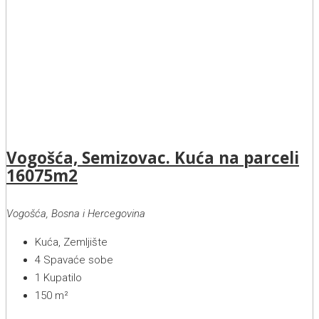
Vogošća, Semizovac. Kuća na parceli
16075m2
Vogošća, Bosna i Hercegovina
Kuća, Zemljište
4
Spavaće sobe
1
Kupatilo
150
m²