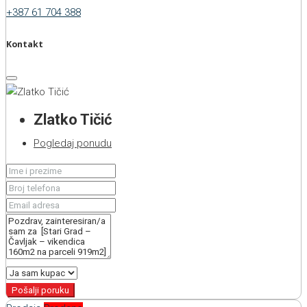
+387 61 704 388
Kontakt
Zlatko Tičić
Pogledaj ponudu
Pošalji poruku