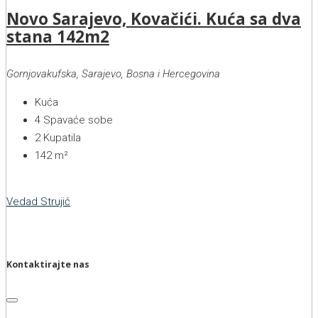
Novo Sarajevo, Kovačići. Kuća sa dva
stana 142m2
Gornjovakufska, Sarajevo, Bosna i Hercegovina
Kuća
4
Spavaće sobe
2
Kupatila
142
m²
Vedad Strujić
Kontaktirajte nas