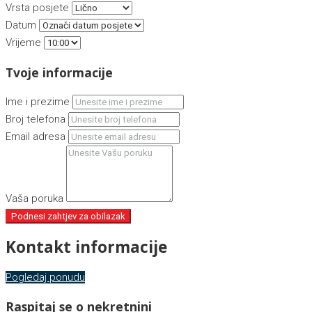
Vrsta posjete
Datum
Vrijeme
Tvoje informacije
Ime i prezime
Broj telefona
Email adresa
Vaša poruka
Podnesi zahtjev za obilazak
Kontakt informacije
Pogledaj ponudu
Raspitaj se o nekretnini