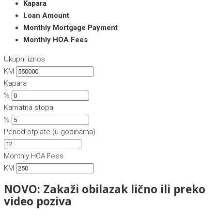
Kapara
Loan Amount
Monthly Mortgage Payment
Monthly HOA Fees
Ukupni iznos
KM
Kapara
%
Kamatna stopa
%
Period otplate (u godinama)
Monthly HOA Fees
KM
NOVO: Zakaži obilazak lično ili preko
video poziva