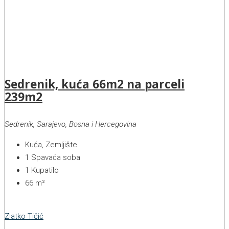
Sedrenik, kuća 66m2 na parceli
239m2
Sedrenik, Sarajevo, Bosna i Hercegovina
Kuća, Zemljište
1
Spavaća soba
1
Kupatilo
66
m²
Zlatko Tičić