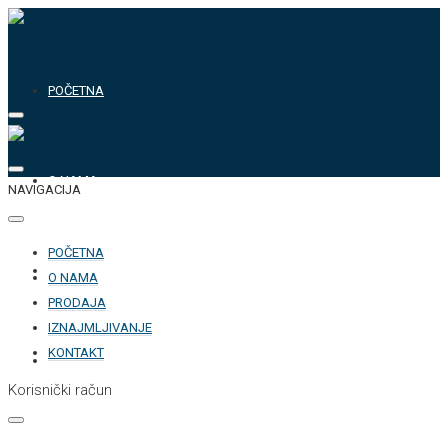
POČETNA
O NAMA
NAVIGACIJA
POČETNA
PRODAJA
O NAMA
PRODAJA
IZNAJMLJIVANJE
KONTAKT
IZNAJMLJIVANJE
Korisnički račun