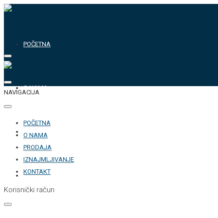
POČETNA
O NAMA
NAVIGACIJA
POČETNA
PRODAJA
O NAMA
PRODAJA
IZNAJMLJIVANJE
KONTAKT
IZNAJMLJIVANJE
Korisnički račun