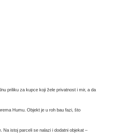
 priliku za kupce koji žele privatnost i mir, a da
prema Humu. Objekt je u roh bau fazi, što
Na istoj parceli se nalazi i dodatni objekat –