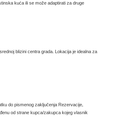
tinska kuća ili se može adaptirati za druge
ednoj blizini centra grada. Lokacija je idealna za
utku do pismenog zaključenja Rezervacije,
onuđenu od strane kupca/zakupca kojeg vlasnik