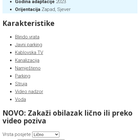
Godina adaptacije
2023
Orijentacija
Zapad, Sjever
Karakteristike
Blindo vrata
Javni parking
Kablovska TV
Kanalizacija
Namješteno
Parking
Struja
Video nadzor
Voda
NOVO: Zakaži obilazak lično ili preko
video poziva
Vrsta posjete