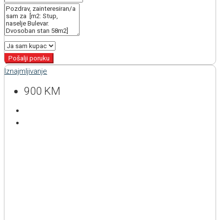
Pošalji poruku
Iznajmljivanje
900 KM