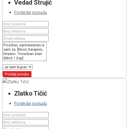
Vedad Strujić
Pogledaj ponudu
Pošalji poruku
Zlatko Tičić
Pogledaj ponudu