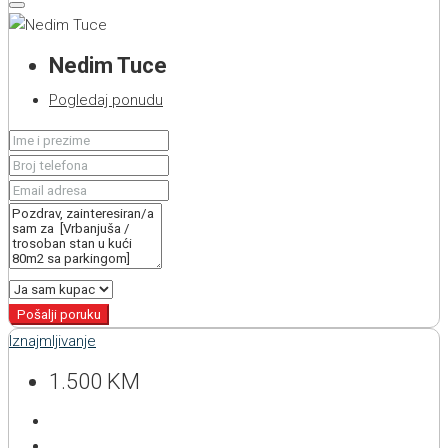
Nedim Tuce
Pogledaj ponudu
Pošalji poruku
Iznajmljivanje
1.500 KM