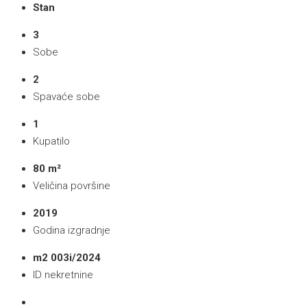
Stan
3
Sobe
2
Spavaće sobe
1
Kupatilo
80 m²
Veličina površine
2019
Godina izgradnje
m2 003i/2024
ID nekretnine