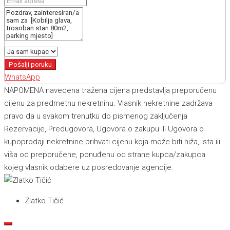
Pošalji poruku
WhatsApp
NAPOMENA navedena tražena cijena predstavlja preporučenu
cijenu za predmetnu nekretninu. Vlasnik nekretnine zadržava
pravo da u svakom trenutku do pismenog zaključenja
Rezervacije, Predugovora, Ugovora o zakupu ili Ugovora o
kupoprodaji nekretnine prihvati cijenu koja može biti niža, ista ili
viša od preporučene, ponuđenu od strane kupca/zakupca
kojeg vlasnik odabere uz posredovanje agencije.
Zlatko Tičić