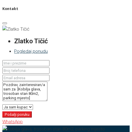
Kontakt
Zlatko Tičić
Pogledaj ponudu
Pošalji poruku
WhatsApp