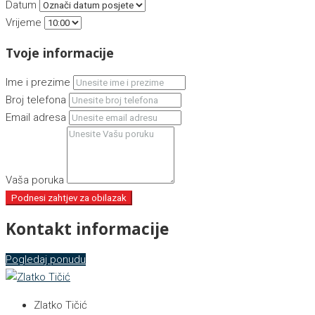
Datum
Vrijeme
Tvoje informacije
Ime i prezime
Broj telefona
Email adresa
Vaša poruka
Podnesi zahtjev za obilazak
Kontakt informacije
Pogledaj ponudu
Zlatko Tičić