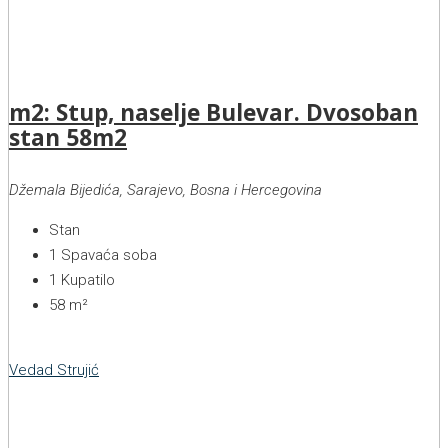
m2: Stup, naselje Bulevar. Dvosoban
stan 58m2
Džemala Bijedića, Sarajevo, Bosna i Hercegovina
Stan
1
Spavaća soba
1
Kupatilo
58
m²
Vedad Strujić