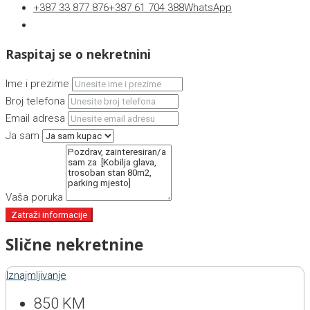
+387 33 877 876
+387 61 704 388
WhatsApp
Raspitaj se o nekretnini
Ime i prezime
Broj telefona
Email adresa
Ja sam
Vaša poruka
Zatraži informacije
Slične nekretnine
Iznajmljivanje
850 KM