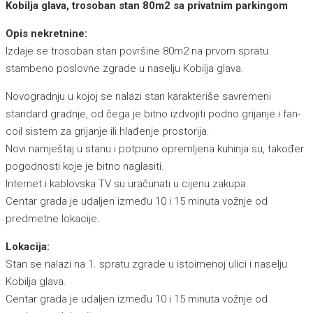
Kobilja glava, trosoban stan 80m2 sa privatnim parkingom
Opis nekretnine:
Izdaje se trosoban stan površine 80m2 na prvom spratu
stambeno poslovne zgrade u naselju Kobilja glava.
Novogradnju u kojoj se nalazi stan karakteriše savremeni
standard gradnje, od čega je bitno izdvojiti podno grijanje i fan-
coil sistem za grijanje ili hlađenje prostorija.
Novi namještaj u stanu i potpuno opremljena kuhinja su, također
pogodnosti koje je bitno naglasiti.
Internet i kablovska TV su uračunati u cijenu zakupa.
Centar grada je udaljen između 10 i 15 minuta vožnje od
predmetne lokacije.
Lokacija:
Stan se nalazi na 1. spratu zgrade u istoimenoj ulici i naselju
Kobilja glava.
Centar grada je udaljen između 10 i 15 minuta vožnje od