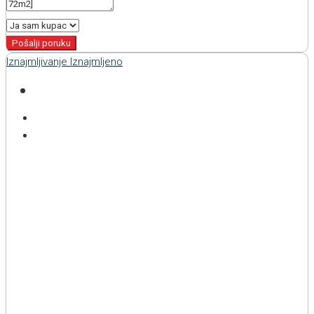
Pošalji poruku
Iznajmljivanje
Iznajmljeno