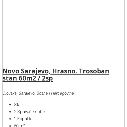
Novo Sarajevo, Hrasno. Trosoban
stan 60m2 / 2sp
Olovska, Sarajevo, Bosna i Hercegovina
Stan
2
Spavaće sobe
1
Kupatilo
60
m²