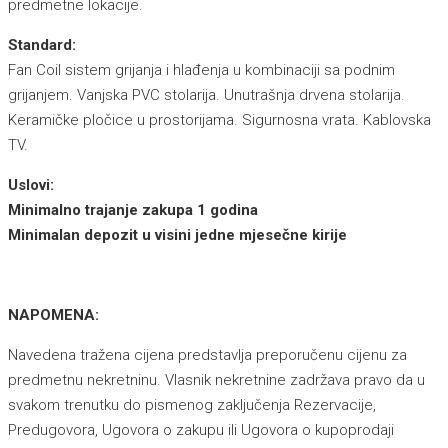
predmetne lokacije.
Standard:
Fan Coil sistem grijanja i hlađenja u kombinaciji sa podnim
grijanjem. Vanjska PVC stolarija. Unutrašnja drvena stolarija.
Keramičke pločice u prostorijama. Sigurnosna vrata. Kablovska
TV.
Uslovi:
Minimalno trajanje zakupa 1 godina
Minimalan depozit u visini jedne mjesečne kirije
NAPOMENA:
Navedena tražena cijena predstavlja preporučenu cijenu za
predmetnu nekretninu. Vlasnik nekretnine zadržava pravo da u
svakom trenutku do pismenog zaključenja Rezervacije,
Predugovora, Ugovora o zakupu ili Ugovora o kupoprodaji