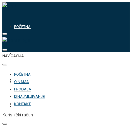
POČETNA
O NAMA
NAVIGACIJA
POČETNA
PRODAJA
O NAMA
PRODAJA
IZNAJMLJIVANJE
KONTAKT
IZNAJMLJIVANJE
Korisnički račun