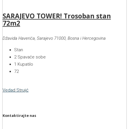
SARAJEVO TOWER! Trosoban stan
72m2
Džavida Haverića, Sarajevo 71000, Bosna i Hercegovina
Stan
2
Spavaće sobe
1
Kupatilo
72
Vedad Strujić
Kontaktirajte nas