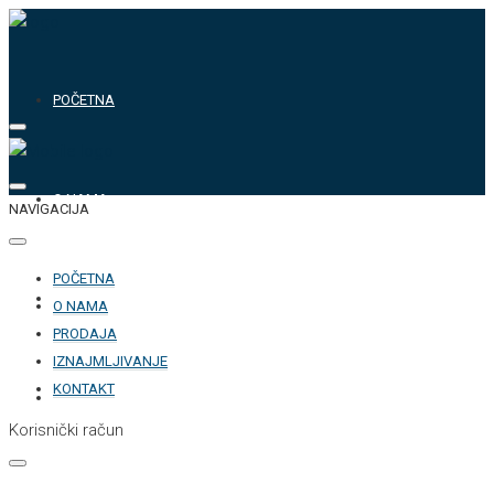
POČETNA
O NAMA
NAVIGACIJA
POČETNA
PRODAJA
O NAMA
PRODAJA
IZNAJMLJIVANJE
KONTAKT
IZNAJMLJIVANJE
Korisnički račun