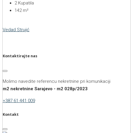
2
Kupatila
142
m²
Vedad Strujić
Kontaktirajte nas
Molimo navedite referencu nekretnine pri komunikaciji
m2 nekretnine Sarajevo - m2 028p/2023
+387 61 441 009
Kontakt