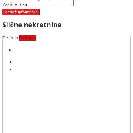
Vaša poruka
Zatraži informacije
Slične nekretnine
Prodaja
Prodano