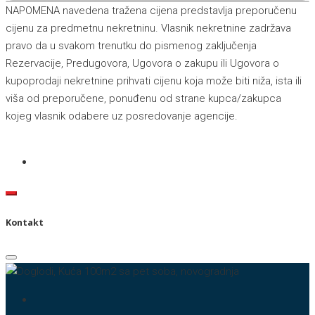
NAPOMENA navedena tražena cijena predstavlja preporučenu
cijenu za predmetnu nekretninu. Vlasnik nekretnine zadržava
pravo da u svakom trenutku do pismenog zaključenja
Rezervacije, Predugovora, Ugovora o zakupu ili Ugovora o
kupoprodaji nekretnine prihvati cijenu koja može biti niža, ista ili
viša od preporučene, ponuđenu od strane kupca/zakupca
kojeg vlasnik odabere uz posredovanje agencije.
Kontakt