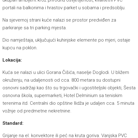
portali na balkonima i hrastov parket u sobama i predsoblju.
Na sjevernoj strani kuće nalazi se prostor predviđen za
parkiranje sa tri parking mjesta.
Dio namještaja, uključujući kuhinjske elemente po mjeri, ostaje
kupcu na poklon.
Lokacija:
Kuća se nalazi u ulici Gorana Čišića, naselje Doglodi. U bližem
okruženju, na udaljenosti od cca. 800 metara su dostupni
osnovni sadržaji kao što su trgovački i ugostiteljski objekti, Šesta
osnovna škola, supermarketi, Hotel Delminium sa teniskim
terenima itd. Centralni dio opštine Ilidža je udaljen cca. 5 minuta
vožnje od predmetne nekretnine.
Standard:
Grijanje na el. konvektore ili peć na kruta goriva. Vanjska PVC