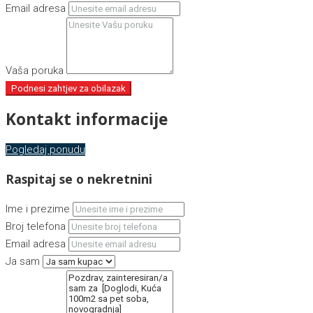
Email adresa
Vaša poruka
Podnesi zahtjev za obilazak
Kontakt informacije
Pogledaj ponudu
Raspitaj se o nekretnini
Ime i prezime
Broj telefona
Email adresa
Ja sam