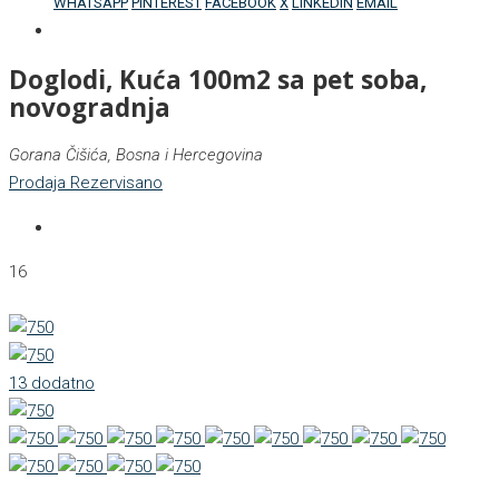
WHATSAPP
PINTEREST
FACEBOOK
X
LINKEDIN
EMAIL
Doglodi, Kuća 100m2 sa pet soba,
novogradnja
Gorana Čišića, Bosna i Hercegovina
Prodaja
Rezervisano
16
13 dodatno