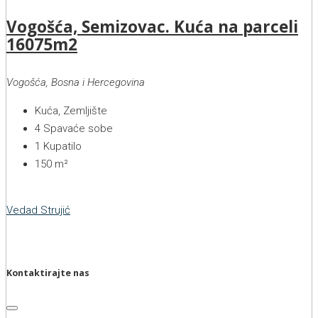
Vogošća, Semizovac. Kuća na parceli
16075m2
Vogošća, Bosna i Hercegovina
Kuća, Zemljište
4
Spavaće sobe
1
Kupatilo
150
m²
Vedad Strujić
Kontaktirajte nas