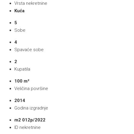
Vrsta nekretnine
Kuća
5
Sobe
4
Spavaće sobe
2
Kupatila
100 m²
Veličina površine
2014
Godina izgradnje
m2 012p/2022
ID nekretnine