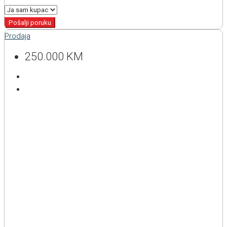
Pošalji poruku
Prodaja
250.000 KM