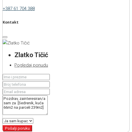
+387 61 704 388
Kontakt
Zlatko Tičić
Pogledaj ponudu
Pošalji poruku