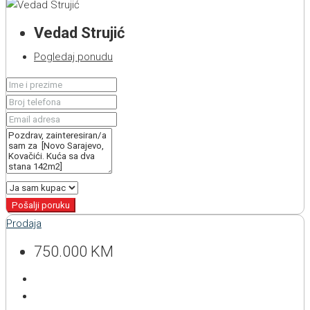
Vedad Strujić
Pogledaj ponudu
Pošalji poruku
Prodaja
750.000 KM