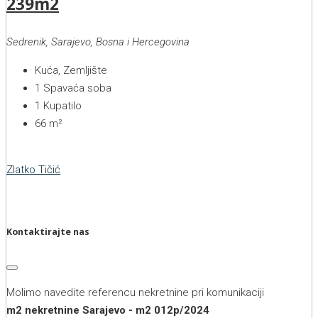
239m2
Sedrenik, Sarajevo, Bosna i Hercegovina
Kuća, Zemljište
1
Spavaća soba
1
Kupatilo
66
m²
Zlatko Tičić
Kontaktirajte nas
Molimo navedite referencu nekretnine pri komunikaciji
m2 nekretnine Sarajevo - m2 012p/2024