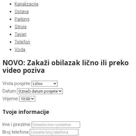
Kanalizacija
Ostava
Parking
Struja
Tavan
Telefon
Voda
NOVO: Zakaži obilazak lično ili preko
video poziva
Vrsta posjete
Datum
Vrijeme
Tvoje informacije
Ime i prezime
Broj telefona