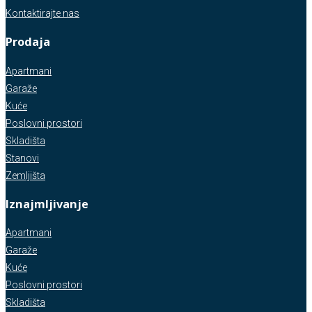
Kontaktirajte nas
Prodaja
Apartmani
Garaže
Kuće
Poslovni prostori
Skladišta
Stanovi
Zemljišta
Iznajmljivanje
Apartmani
Garaže
Kuće
Poslovni prostori
Skladišta