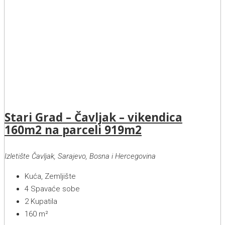
Stari Grad – Čavljak – vikendica
160m2 na parceli 919m2
Izletište Čavljak, Sarajevo, Bosna i Hercegovina
Kuća, Zemljište
4
Spavaće sobe
2
Kupatila
160
m²