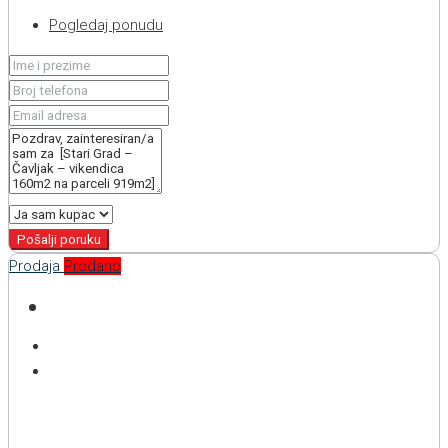
Pogledaj ponudu
Pošalji poruku
Prodaja
Prodano