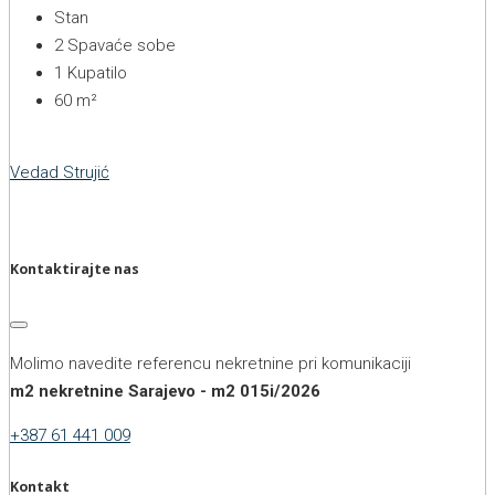
Stan
2
Spavaće sobe
1
Kupatilo
60
m²
Vedad Strujić
Kontaktirajte nas
Molimo navedite referencu nekretnine pri komunikaciji
m2 nekretnine Sarajevo - m2 015i/2026
+387 61 441 009
Kontakt