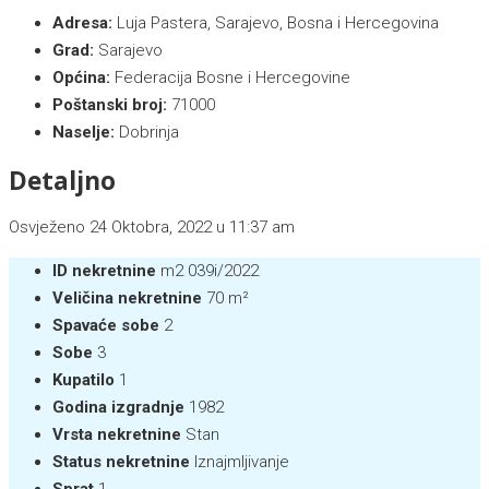
Adresa:
Luja Pastera, Sarajevo, Bosna i Hercegovina
Grad:
Sarajevo
Općina:
Federacija Bosne i Hercegovine
Poštanski broj:
71000
Naselje:
Dobrinja
Detaljno
Osvježeno 24 Oktobra, 2022 u 11:37 am
ID nekretnine
m2 039i/2022
Veličina nekretnine
70 m²
Spavaće sobe
2
Sobe
3
Kupatilo
1
Godina izgradnje
1982
Vrsta nekretnine
Stan
Status nekretnine
Iznajmljivanje