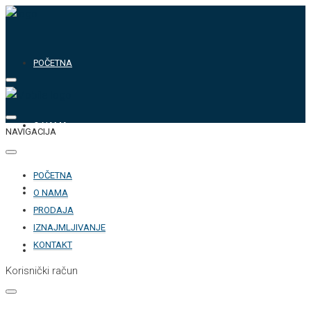
POČETNA
O NAMA
NAVIGACIJA
POČETNA
PRODAJA
O NAMA
PRODAJA
IZNAJMLJIVANJE
KONTAKT
IZNAJMLJIVANJE
Korisnički račun