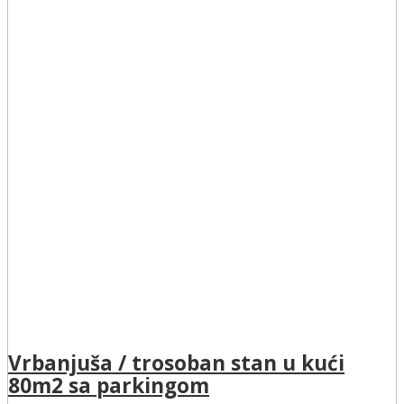
Vrbanjuša / trosoban stan u kući
80m2 sa parkingom