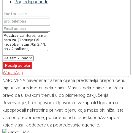
Pogledaj ponudu
Pošalji poruku
WhatsApp
NAPOMENA navedena tražena cijena predstavlja preporučenu
cijenu za predmetnu nekretninu. Vlasnik nekretnine zadržava
pravo da u svakom trenutku do pismenog zaključenja
Rezervacije, Predugovora, Ugovora o zakupu ili Ugovora o
kupoprodaji nekretnine prihvati cijenu koja može biti niža, ista ili
viša od preporučene, ponuđenu od strane kupca/zakupca
kojeg vlasnik odabere uz posredovanje agencije.