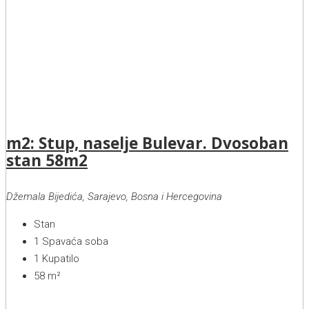
m2: Stup, naselje Bulevar. Dvosoban
stan 58m2
Džemala Bijedića, Sarajevo, Bosna i Hercegovina
Stan
1
Spavaća soba
1
Kupatilo
58
m²