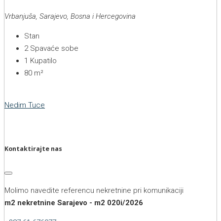
Vrbanjuša, Sarajevo, Bosna i Hercegovina
Stan
2
Spavaće sobe
1
Kupatilo
80
m²
Nedim Tuce
Kontaktirajte nas
Molimo navedite referencu nekretnine pri komunikaciji
m2 nekretnine Sarajevo - m2 020i/2026