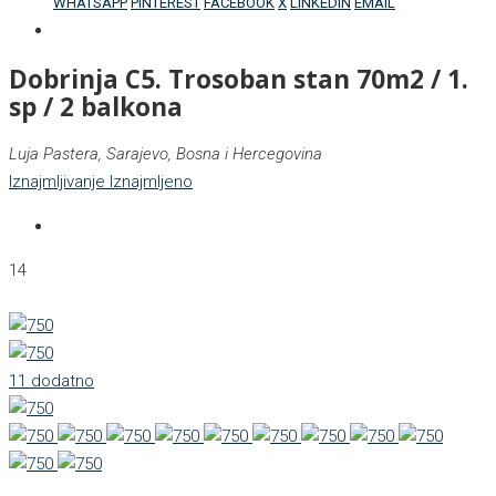
WHATSAPP
PINTEREST
FACEBOOK
X
LINKEDIN
EMAIL
Dobrinja C5. Trosoban stan 70m2 / 1.
sp / 2 balkona
Luja Pastera, Sarajevo, Bosna i Hercegovina
Iznajmljivanje
Iznajmljeno
14
11 dodatno