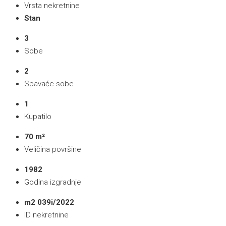
Vrsta nekretnine
Stan
3
Sobe
2
Spavaće sobe
1
Kupatilo
70 m²
Veličina površine
1982
Godina izgradnje
m2 039i/2022
ID nekretnine