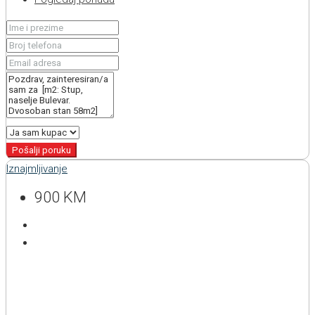
Pošalji poruku
Iznajmljivanje
900 KM