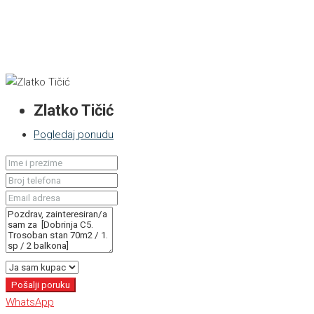
Zlatko Tičić
Pogledaj ponudu
Pošalji poruku
WhatsApp