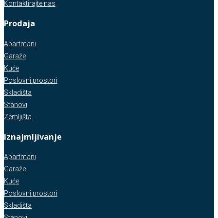
Kontaktirajte nas
Prodaja
Apartmani
Garaže
Kuće
Poslovni prostori
Skladišta
Stanovi
Zemljišta
Iznajmljivanje
Apartmani
Garaže
Kuće
Poslovni prostori
Skladišta
Stanovi