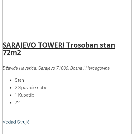
SARAJEVO TOWER! Trosoban stan
72m2
Džavida Haverića, Sarajevo 71000, Bosna i Hercegovina
Stan
2
Spavaće sobe
1
Kupatilo
72
Vedad Strujić