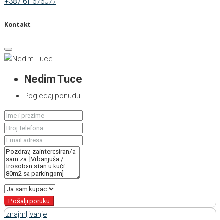
+387 61 676077
Kontakt
Nedim Tuce
Pogledaj ponudu
Pošalji poruku
Iznajmljivanje