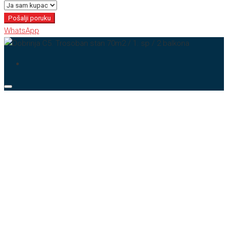
Pošalji poruku
WhatsApp