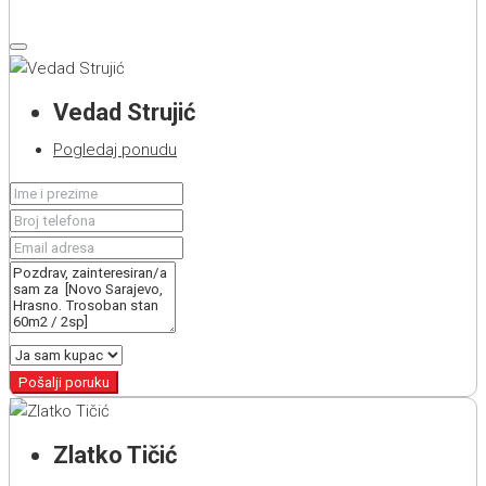
Vedad Strujić
Pogledaj ponudu
Pošalji poruku
Zlatko Tičić