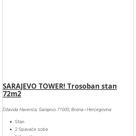
SARAJEVO TOWER! Trosoban stan
72m2
Džavida Haverića, Sarajevo 71000, Bosna i Hercegovina
Stan
2
Spavaće sobe