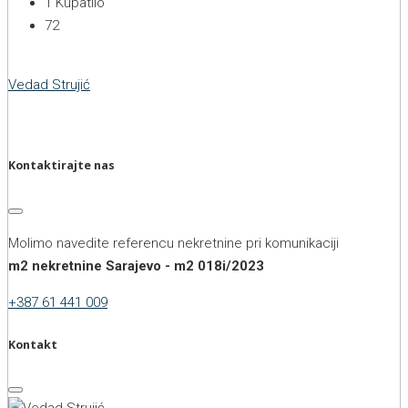
1
Kupatilo
72
Vedad Strujić
Kontaktirajte nas
Molimo navedite referencu nekretnine pri komunikaciji
m2 nekretnine Sarajevo - m2 018i/2023
+387 61 441 009
Kontakt