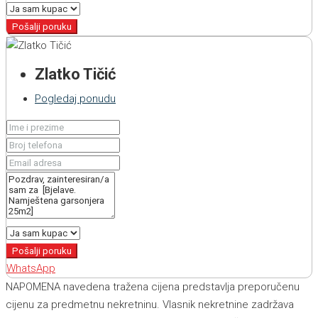
Pošalji poruku
Zlatko Tičić
Pogledaj ponudu
Pošalji poruku
WhatsApp
NAPOMENA navedena tražena cijena predstavlja preporučenu
cijenu za predmetnu nekretninu. Vlasnik nekretnine zadržava