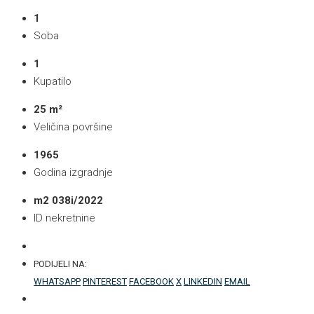
1
Soba
1
Kupatilo
25 m²
Veličina površine
1965
Godina izgradnje
m2 038i/2022
ID nekretnine
PODIJELI NA:
WHATSAPP
PINTEREST
FACEBOOK
X
LINKEDIN
EMAIL