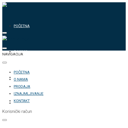
POČETNA
O NAMA
NAVIGACIJA
POČETNA
PRODAJA
O NAMA
PRODAJA
IZNAJMLJIVANJE
KONTAKT
IZNAJMLJIVANJE
Korisnički račun