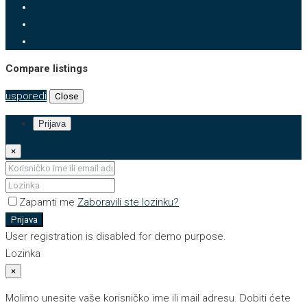
Compare listings
usporedi
Close
Prijava
×
Zapamti me
Zaboravili ste lozinku?
Prijava
User registration is disabled for demo purpose.
Lozinka
×
Molimo unesite vaše korisničko ime ili mail adresu. Dobiti ćete