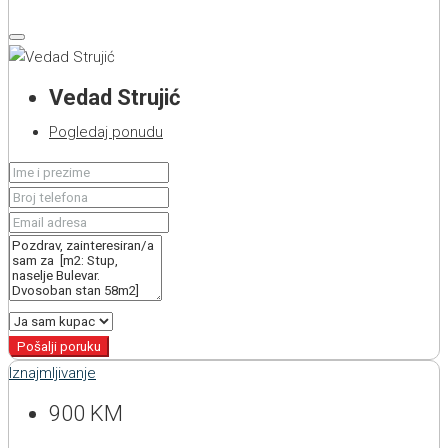
Vedad Strujić
Pogledaj ponudu
Pošalji poruku
Iznajmljivanje
900 KM