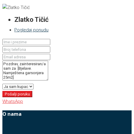
Zlatko Tičić
Pogledaj ponudu
Pošalji poruku
WhatsApp
O nama