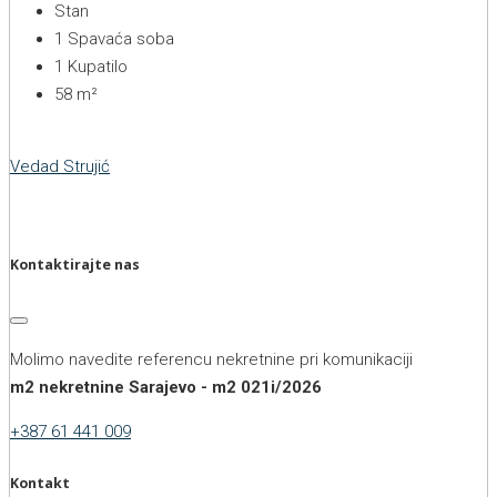
Stan
1
Spavaća soba
1
Kupatilo
58
m²
Vedad Strujić
Kontaktirajte nas
Molimo navedite referencu nekretnine pri komunikaciji
m2 nekretnine Sarajevo - m2 021i/2026
+387 61 441 009
Kontakt