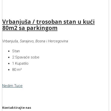
Vrbanjuša / trosoban stan u kući
80m2 sa parkingom
Vrbanjuša, Sarajevo, Bosna i Hercegovina
Stan
2
Spavaće sobe
1
Kupatilo
80
m²
Nedim Tuce
Kontaktirajte nas