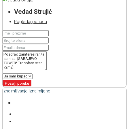
Vedad Strujić
Pogledaj ponudu
Pošalji poruku
Iznajmljivanje
Iznajmljeno