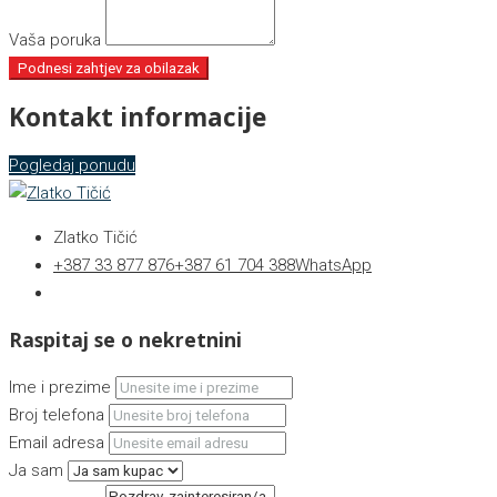
Vaša poruka
Podnesi zahtjev za obilazak
Kontakt informacije
Pogledaj ponudu
Zlatko Tičić
+387 33 877 876
+387 61 704 388
WhatsApp
Raspitaj se o nekretnini
Ime i prezime
Broj telefona
Email adresa
Ja sam