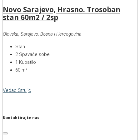
Novo Sarajevo, Hrasno. Trosoban
stan 60m2 / 2sp
Olovska, Sarajevo, Bosna i Hercegovina
Stan
2
Spavaće sobe
1
Kupatilo
60
m²
Vedad Strujić
Kontaktirajte nas