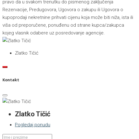
pravo da u svakom trenutku do pismenog zaključenja
Rezervacije, Predugovora, Ugovora o zakupu ili Ugovora o
kupoprodaji nekretnine prihvati cijenu koja može biti niža, ista ili
viša od preporučene, ponuđenu od strane kupca/zakupca
kojeg vlasnik odabere uz posredovanje agencije.
Zlatko Tičić
Kontakt
Zlatko Tičić
Pogledaj ponudu