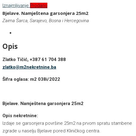
Iznajmljivanje
Prodano
Bjelave. Namještena garsonjera 25m2
Zaima Šarca, Sarajevo, Bosna i Hercegovina
Opis
Zlatko Tičić, +387 61 704 388
zlatko@m2nekretnine.ba
Šifra oglasa: m2 038i/2022
Bjelave. Namještena garsonjera 25m2
Opis nekretnine:
Izdaje se garsonjera površine 25m2 na prvom spratu stambene
zgrade u naselju Bjelave pored Kliničkog centra.