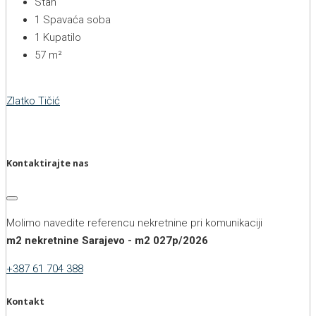
Stan
1
Spavaća soba
1
Kupatilo
57
m²
Zlatko Tičić
Kontaktirajte nas
Molimo navedite referencu nekretnine pri komunikaciji
m2 nekretnine Sarajevo - m2 027p/2026
+387 61 704 388
Kontakt