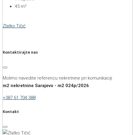
45
m²
Zlatko Tičić
Kontaktirajte nas
Molimo navedite referencu nekretnine pri komunikaciji
m2 nekretnine Sarajevo - m2 024p/2026
+387 61 704 388
Kontakt