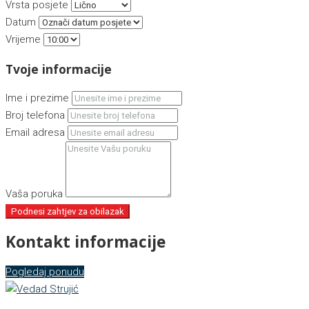
Vrsta posjete
Datum
Vrijeme
Tvoje informacije
Ime i prezime
Broj telefona
Email adresa
Vaša poruka
Podnesi zahtjev za obilazak
Kontakt informacije
Pogledaj ponudu