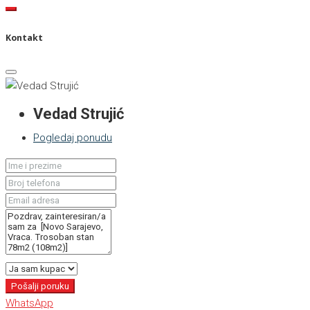
Kontakt
Vedad Strujić
Pogledaj ponudu
Pošalji poruku
WhatsApp