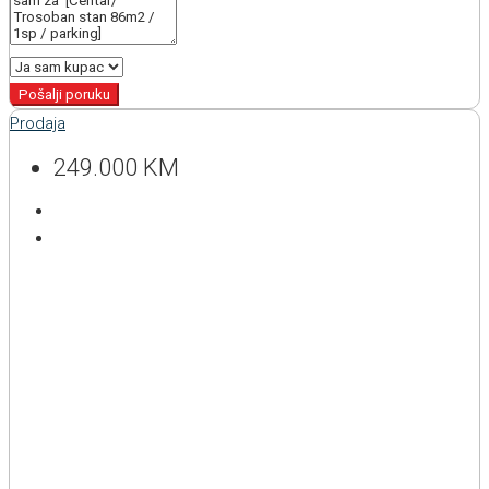
Pošalji poruku
Prodaja
249.000 KM