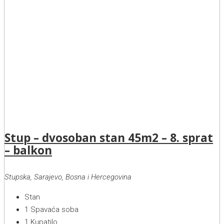
Stup – dvosoban stan 45m2 – 8. sprat
– balkon
Stupska, Sarajevo, Bosna i Hercegovina
Stan
1
Spavaća soba
1
Kupatilo