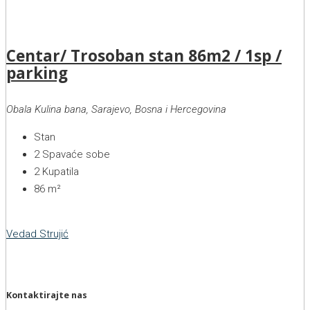
Centar/ Trosoban stan 86m2 / 1sp /
parking
Obala Kulina bana, Sarajevo, Bosna i Hercegovina
Stan
2
Spavaće sobe
2
Kupatila
86
m²
Vedad Strujić
Kontaktirajte nas