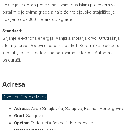
Lokacija je dobro povezana javnim gradskim prevozom sa
ostalim dijelovima grada a najbliže trolejbusko stajalište je
udaljeno cca 300 metara od zgrade.
Standard:
Grijanje električna energija. Vanjska stolarija drvo. Unutrašnja
stolarija drvo. Podovi u sobama parket. Keramičke pločice u
kupatilu, toaletu, ostavi i na balkonima. Interfon. Automatski
osigurači.
Adresa
Otvori na Google Maps
Adresa:
Avde Smajlovića, Sarajevo, Bosna i Hercegovina
Grad:
Sarajevo
Općina:
Federacija Bosne i Hercegovine