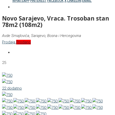
WHATSAPP
PINTEREST
FACEBOOK
X
LINKEDIN
EMAIL
Novo Sarajevo, Vraca. Trosoban stan
78m2 (108m2)
Avde Smajlovića, Sarajevo, Bosna i Hercegovina
Prodaja
Prodano
25
22 dodatno