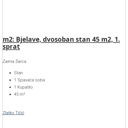
m2: Bjelave, dvosoban stan 45 m2, 1.
sprat
Zaima Šarca
Stan
1
Spavaća soba
1
Kupatilo
45
m²
Zlatko Tičić