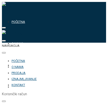
POČETNA
O NAMA
NAVIGACIJA
POČETNA
PRODAJA
O NAMA
PRODAJA
IZNAJMLJIVANJE
KONTAKT
IZNAJMLJIVANJE
Korisnički račun