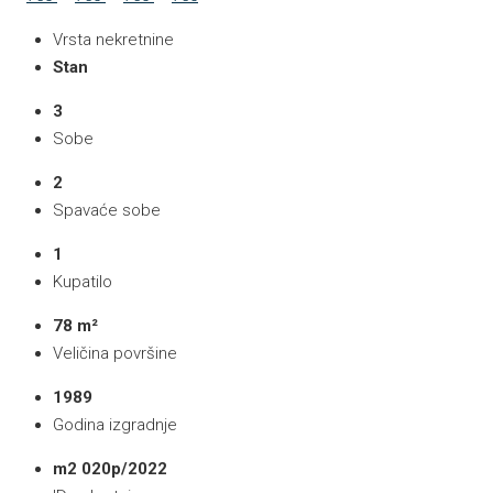
Vrsta nekretnine
Stan
3
Sobe
2
Spavaće sobe
1
Kupatilo
78 m²
Veličina površine
1989
Godina izgradnje
m2 020p/2022