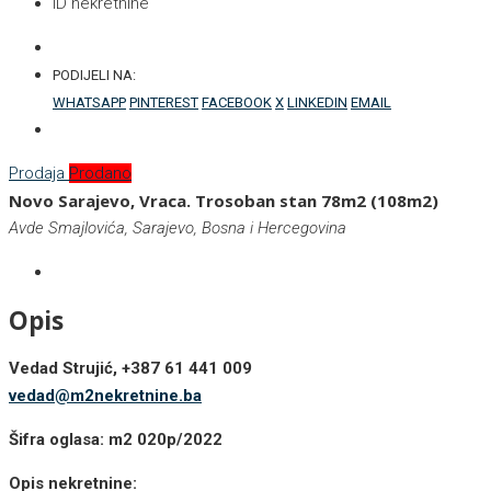
ID nekretnine
PODIJELI NA:
WHATSAPP
PINTEREST
FACEBOOK
X
LINKEDIN
EMAIL
Prodaja
Prodano
Novo Sarajevo, Vraca. Trosoban stan 78m2 (108m2)
Avde Smajlovića, Sarajevo, Bosna i Hercegovina
Opis
Vedad Strujić, +387 61 441 009
vedad@m2nekretnine.ba
Šifra oglasa: m2 020p/2022
Opis nekretnine: