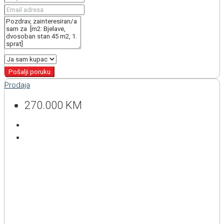
Pošalji poruku
Prodaja
270.000 KM