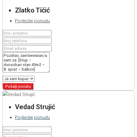
Zlatko Tičić
Pogledaj ponudu
Pošalji poruku
Vedad Strujić
Pogledaj ponudu