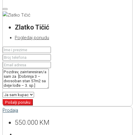
Zlatko Tičić
Pogledaj ponudu
Pošalji poruku
Prodaja
550.000 KM