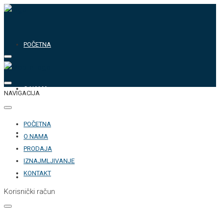
POČETNA
O NAMA
NAVIGACIJA
POČETNA
PRODAJA
O NAMA
PRODAJA
IZNAJMLJIVANJE
KONTAKT
IZNAJMLJIVANJE
Korisnički račun