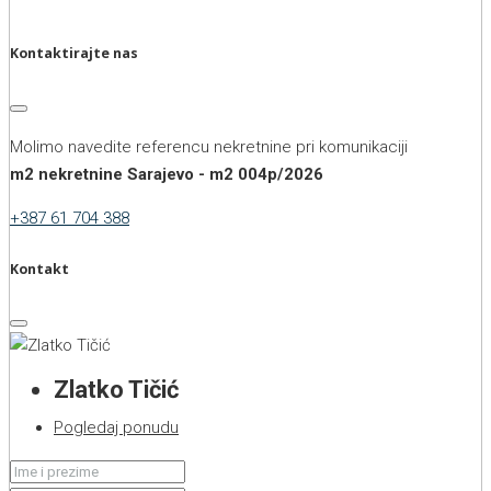
Kontaktirajte nas
Molimo navedite referencu nekretnine pri komunikaciji
m2 nekretnine Sarajevo - m2 004p/2026
+387 61 704 388
Kontakt
Zlatko Tičić
Pogledaj ponudu