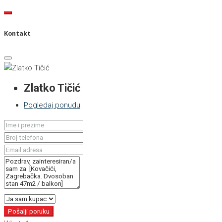
Kontakt
Zlatko Tičić
Pogledaj ponudu
Pošalji poruku