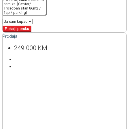
Pošalji poruku
Prodaja
249.000 KM