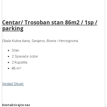
Centar/ Trosoban stan 86m2 / 1sp /
parking
Obala Kulina bana, Sarajevo, Bosna i Hercegovina
Stan
2
Spavaće sobe
2
Kupatila
86
m²
Vedad Strujić
Kontaktirajte nas