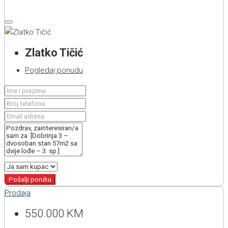
Zlatko Tičić
Pogledaj ponudu
Pošalji poruku
Prodaja
550.000 KM