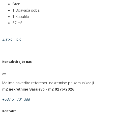
Stan
1
Spavaća soba
1
Kupatilo
57
m²
Zlatko Tičić
Kontaktirajte nas
Molimo navedite referencu nekretnine pri komunikaciji
m2 nekretnine Sarajevo - m2 027p/2026
+387 61 704 388
Kontakt