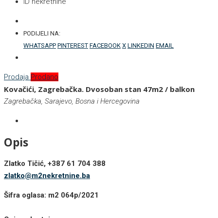
ID nekretnine
PODIJELI NA:
WHATSAPP
PINTEREST
FACEBOOK
X
LINKEDIN
EMAIL
Prodaja
Prodano
Kovačići, Zagrebačka. Dvosoban stan 47m2 / balkon
Zagrebačka, Sarajevo, Bosna i Hercegovina
Opis
Zlatko Tičić, +387 61 704 388
zlatko@m2nekretnine.ba
Šifra oglasa: m2 064p/2021