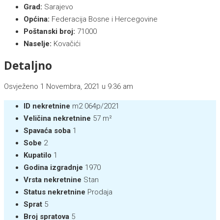
Grad:
Sarajevo
Općina:
Federacija Bosne i Hercegovine
Poštanski broj:
71000
Naselje:
Kovačići
Detaljno
Osvježeno 1 Novembra, 2021 u 9:36 am
ID nekretnine
m2 064p/2021
Veličina nekretnine
57 m²
Spavaća soba
1
Sobe
2
Kupatilo
1
Godina izgradnje
1970
Vrsta nekretnine
Stan
Status nekretnine
Prodaja
Sprat
5
Broj spratova
5