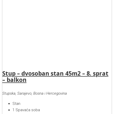
Stup – dvosoban stan 45m2 – 8. sprat
– balkon
Stupska, Sarajevo, Bosna i Hercegovina
Stan
1
Spavaća soba