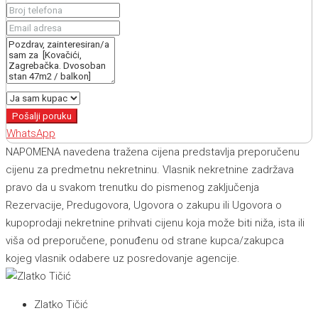
Pošalji poruku
WhatsApp
NAPOMENA navedena tražena cijena predstavlja preporučenu
cijenu za predmetnu nekretninu. Vlasnik nekretnine zadržava
pravo da u svakom trenutku do pismenog zaključenja
Rezervacije, Predugovora, Ugovora o zakupu ili Ugovora o
kupoprodaji nekretnine prihvati cijenu koja može biti niža, ista ili
viša od preporučene, ponuđenu od strane kupca/zakupca
kojeg vlasnik odabere uz posredovanje agencije.
Zlatko Tičić