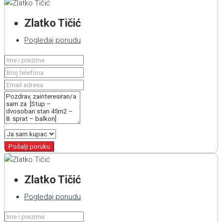
Zlatko Tičić
Pogledaj ponudu
Pošalji poruku
Zlatko Tičić
Pogledaj ponudu