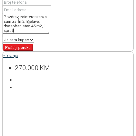
Pošalji poruku
Prodaja
270.000 KM