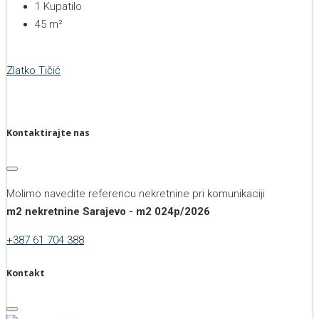
1
Kupatilo
45
m²
Zlatko Tičić
Kontaktirajte nas
Molimo navedite referencu nekretnine pri komunikaciji
m2 nekretnine Sarajevo - m2 024p/2026
+387 61 704 388
Kontakt