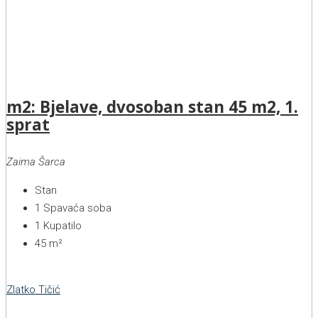
m2: Bjelave, dvosoban stan 45 m2, 1.
sprat
Zaima Šarca
Stan
1
Spavaća soba
1
Kupatilo
45
m²
Zlatko Tičić