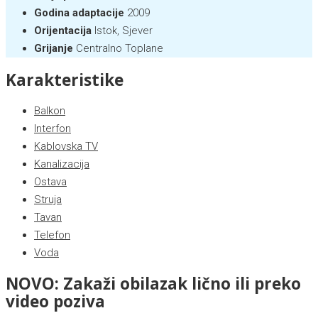
Godina adaptacije
2009
Orijentacija
Istok, Sjever
Grijanje
Centralno Toplane
Karakteristike
Balkon
Interfon
Kablovska TV
Kanalizacija
Ostava
Struja
Tavan
Telefon
Voda
NOVO: Zakaži obilazak lično ili preko
video poziva