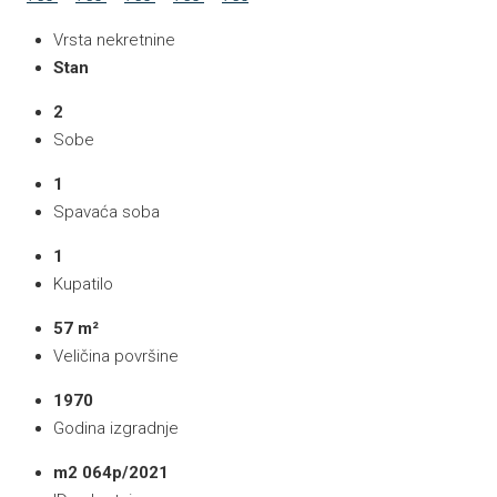
Vrsta nekretnine
Stan
2
Sobe
1
Spavaća soba
1
Kupatilo
57 m²
Veličina površine
1970
Godina izgradnje
m2 064p/2021