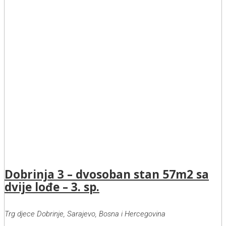
Dobrinja 3 – dvosoban stan 57m2 sa
dvije lođe – 3. sp.
Trg djece Dobrinje, Sarajevo, Bosna i Hercegovina