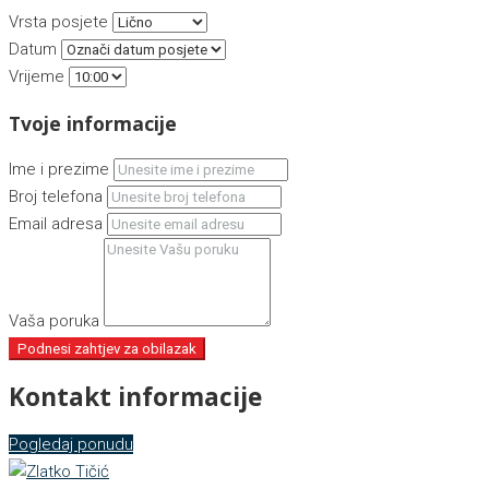
Vrsta posjete
Datum
Vrijeme
Tvoje informacije
Ime i prezime
Broj telefona
Email adresa
Vaša poruka
Podnesi zahtjev za obilazak
Kontakt informacije
Pogledaj ponudu