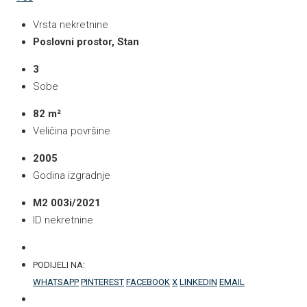
Vrsta nekretnine
Poslovni prostor, Stan
3
Sobe
82 m²
Veličina površine
2005
Godina izgradnje
M2 003i/2021
ID nekretnine
PODIJELI NA:
WHATSAPP
PINTEREST
FACEBOOK
X
LINKEDIN
EMAIL