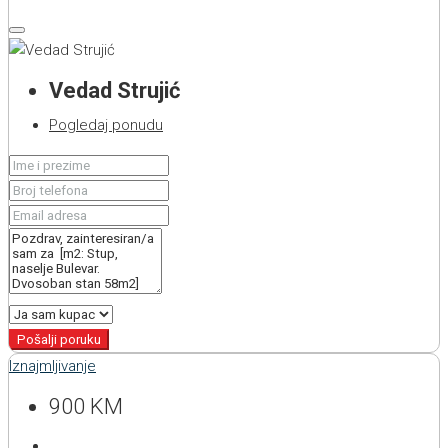
Vedad Strujić
Pogledaj ponudu
Pošalji poruku
Iznajmljivanje
900 KM