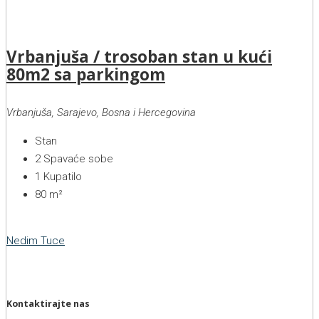
Vrbanjuša / trosoban stan u kući
80m2 sa parkingom
Vrbanjuša, Sarajevo, Bosna i Hercegovina
Stan
2
Spavaće sobe
1
Kupatilo
80
m²
Nedim Tuce
Kontaktirajte nas