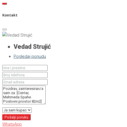
Kontakt
Vedad Strujić
Pogledaj ponudu
Pošalji poruku
WhatsApp