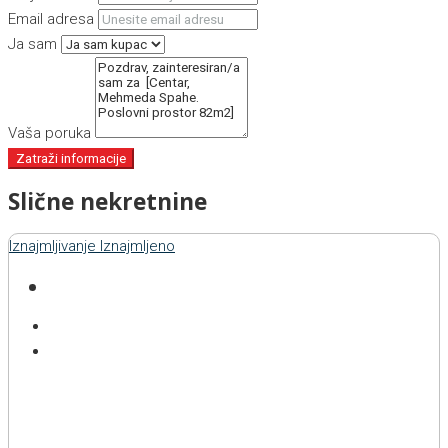
Email adresa
Ja sam
Vaša poruka
Zatraži informacije
Slične nekretnine
Iznajmljivanje
Iznajmljeno