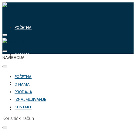
POČETNA
O NAMA
NAVIGACIJA
POČETNA
PRODAJA
O NAMA
PRODAJA
IZNAJMLJIVANJE
KONTAKT
IZNAJMLJIVANJE
Korisnički račun