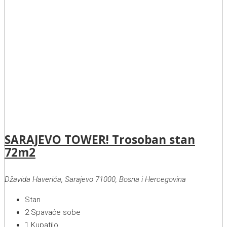
SARAJEVO TOWER! Trosoban stan
72m2
Džavida Haverića, Sarajevo 71000, Bosna i Hercegovina
Stan
2
Spavaće sobe
1
Kupatilo