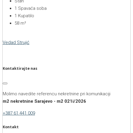
Stan
1
Spavaća soba
1
Kupatilo
58
m²
Vedad Strujić
Kontaktirajte nas
Molimo navedite referencu nekretnine pri komunikaciji
m2 nekretnine Sarajevo - m2 021i/2026
+387 61 441 009
Kontakt