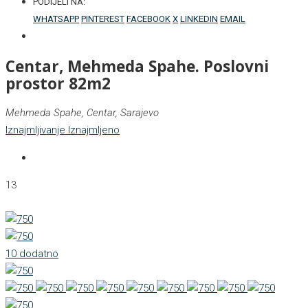
PODIJELI NA:
WHATSAPP
PINTEREST
FACEBOOK
X
LINKEDIN
EMAIL
Centar, Mehmeda Spahe. Poslovni
prostor 82m2
Mehmeda Spahe, Centar, Sarajevo
Iznajmljivanje
Iznajmljeno
13
10 dodatno