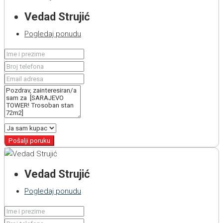
Vedad Strujić
Pogledaj ponudu
Pošalji poruku
Vedad Strujić
Pogledaj ponudu