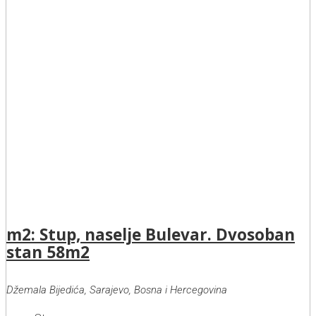
m2: Stup, naselje Bulevar. Dvosoban
stan 58m2
Džemala Bijedića, Sarajevo, Bosna i Hercegovina