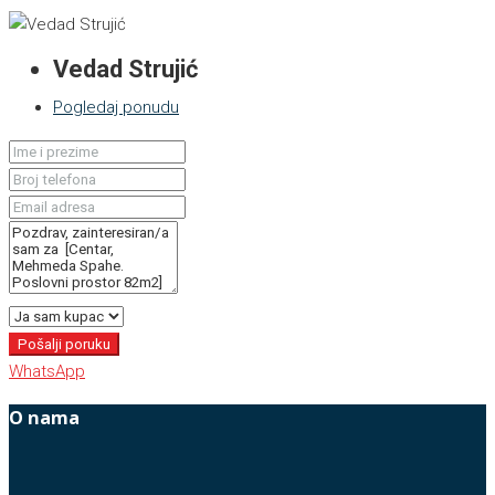
Vedad Strujić
Pogledaj ponudu
Pošalji poruku
WhatsApp
O nama