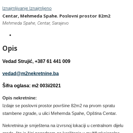
Iznajmljivanje
Iznajmljeno
Centar, Mehmeda Spahe. Poslovni prostor 82m2
Mehmeda Spahe, Centar, Sarajevo
Opis
Vedad Strujić, +387 61 441 009
vedad@m2nekretnine.ba
Šifra oglasa: m2 003i/2021
Opis nekretnine:
Izdaje se poslovni prostor površine 82m2 na prvom spratu
stambene zgrade, u ulici Mehemda Spahe, Opština Centar.
Nekretnina je smještena na izvrsnoj lokaciji u centralnom dijelu