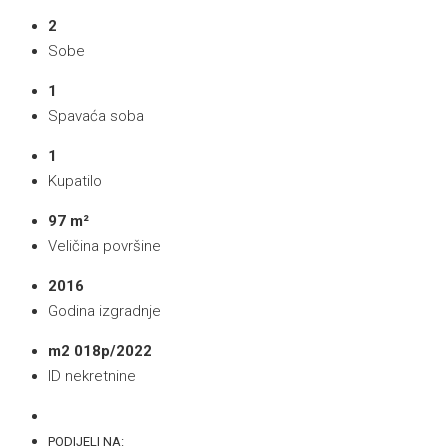
2
Sobe
1
Spavaća soba
1
Kupatilo
97 m²
Veličina površine
2016
Godina izgradnje
m2 018p/2022
ID nekretnine
PODIJELI NA: