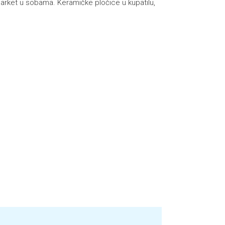
a.Parket u sobama. Keramičke pločice u kupatilu,