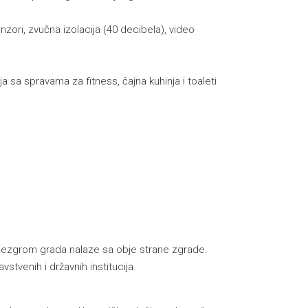
nzori, zvučna izolacija (40 decibela), video
sa spravama za fitness, čajna kuhinja i toaleti
 jezgrom grada nalaze sa obje strane zgrade.
stvenih i državnih institucija.