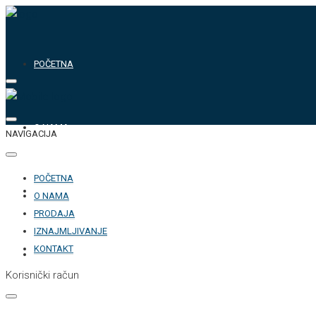
POČETNA
O NAMA
NAVIGACIJA
POČETNA
PRODAJA
O NAMA
PRODAJA
IZNAJMLJIVANJE
KONTAKT
IZNAJMLJIVANJE
Korisnički račun