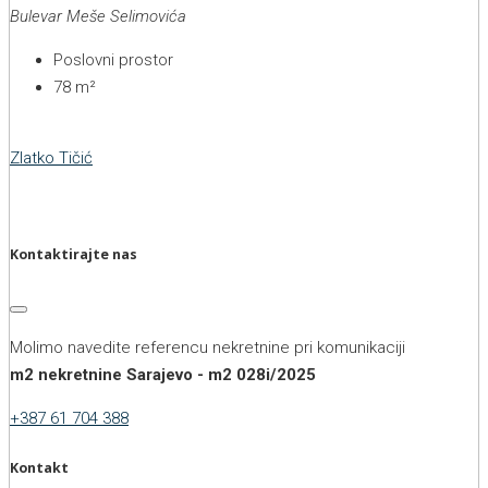
Bulevar Meše Selimovića
Poslovni prostor
78
m²
Zlatko Tičić
Kontaktirajte nas
Molimo navedite referencu nekretnine pri komunikaciji
m2 nekretnine Sarajevo - m2 028i/2025
+387 61 704 388
Kontakt