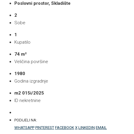
Poslovni prostor, Skladište
2
Sobe
1
Kupatilo
74 m²
Veličina površine
1980
Godina izgradnje
m2 015i/2025
ID nekretnine
PODIJELI NA:
WHATSAPP
PINTEREST
FACEBOOK
X
LINKEDIN
EMAIL