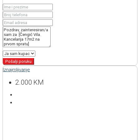
Pošalji poruku
Iznajmljivanje
2.000 KM