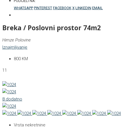
PODIJELI NA:
WHATSAPP
PINTEREST
FACEBOOK
X
LINKEDIN
EMAIL
Breka / Poslovni prostor 74m2
Himze Polovine
Iznajmljivanje
800 KM
11
8 dodatno
Vrsta nekretnine