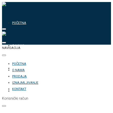
POČETNA
O NAMA
NAVIGACIJA
POČETNA
PRODAJA
O NAMA
PRODAJA
IZNAJMLJIVANJE
KONTAKT
IZNAJMLJIVANJE
Korisnički račun