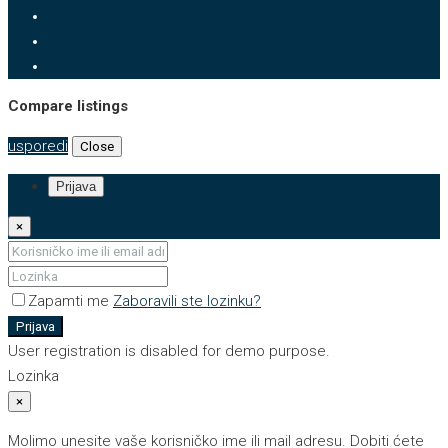
Compare listings
usporedi
Close
Prijava
×
Zapamti me
Zaboravili ste lozinku?
Prijava
User registration is disabled for demo purpose.
Lozinka
×
Molimo unesite vaše korisničko ime ili mail adresu. Dobiti ćete