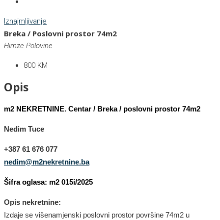
Iznajmljivanje
Breka / Poslovni prostor 74m2
Himze Polovine
800 KM
Opis
m2 NEKRETNINE. Centar / Breka / poslovni prostor 74m2
Nedim Tuce
+387 6
1 676 077
nedim@m2nekretnine.ba
Šifra oglasa: m2 015i/2025
Opis nekretnine:
Izdaje se višenamjenski poslovni prostor površine 74m2 u