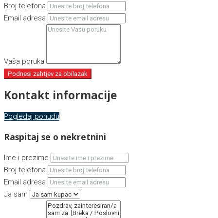
Broj telefona
Email adresa
Vaša poruka
Podnesi zahtjev za obilazak
Kontakt informacije
Pogledaj ponudu
Raspitaj se o nekretnini
Ime i prezime
Broj telefona
Email adresa
Ja sam