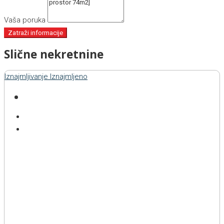
Vaša poruka
Zatraži informacije
Slične nekretnine
Iznajmljivanje
Iznajmljeno