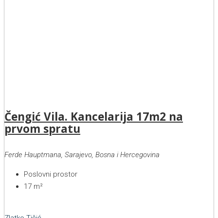
Čengić Vila. Kancelarija 17m2 na
prvom spratu
Ferde Hauptmana, Sarajevo, Bosna i Hercegovina
Poslovni prostor
17
m²
Zlatko Tičić