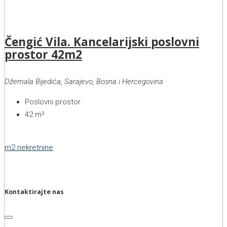
Čengić Vila. Kancelarijski poslovni
prostor 42m2
Džemala Bijedića, Sarajevo, Bosna i Hercegovina
Poslovni prostor
42
m²
m2 nekretnine
Kontaktirajte nas