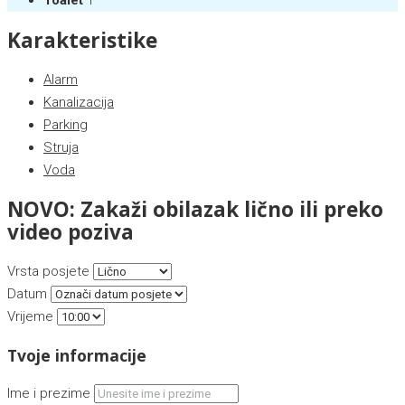
Toalet
1
Karakteristike
Alarm
Kanalizacija
Parking
Struja
Voda
NOVO: Zakaži obilazak lično ili preko
video poziva
Vrsta posjete
Datum
Vrijeme
Tvoje informacije
Ime i prezime