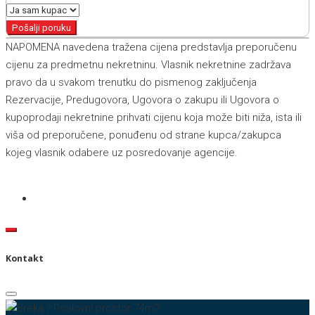
Pošalji poruku
NAPOMENA navedena tražena cijena predstavlja preporučenu
cijenu za predmetnu nekretninu. Vlasnik nekretnine zadržava
pravo da u svakom trenutku do pismenog zaključenja
Rezervacije, Predugovora, Ugovora o zakupu ili Ugovora o
kupoprodaji nekretnine prihvati cijenu koja može biti niža, ista ili
viša od preporučene, ponuđenu od strane kupca/zakupca
kojeg vlasnik odabere uz posredovanje agencije.
Kontakt