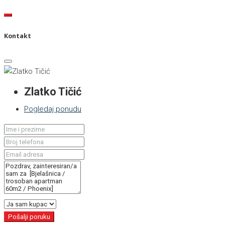
Kontakt
Zlatko Tičić
Pogledaj ponudu
Pošalji poruku