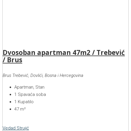
Dvosoban apartman 47m2 / Trebević
/ Brus
Brus Trebević, Dovlići, Bosna i Hercegovina
Apartman, Stan
1
Spavaća soba
1
Kupatilo
47
m²
Vedad Strujić