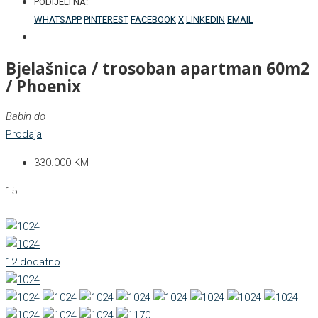
PODIJELI NA:
WHATSAPP
PINTEREST
FACEBOOK
X
LINKEDIN
EMAIL
Bjelašnica / trosoban apartman 60m2
/ Phoenix
Babin do
Prodaja
330.000 KM
15
12 dodatno