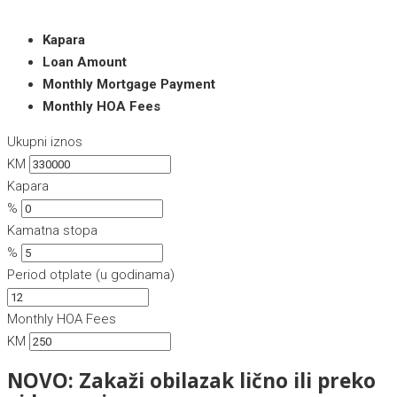
Kapara
Loan Amount
Monthly Mortgage Payment
Monthly HOA Fees
Ukupni iznos
KM
Kapara
%
Kamatna stopa
%
Period otplate (u godinama)
Monthly HOA Fees
KM
NOVO: Zakaži obilazak lično ili preko