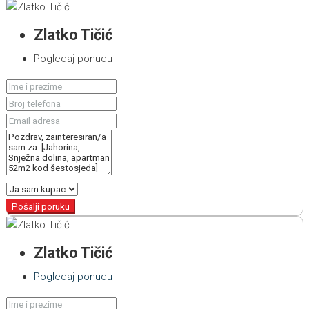
Zlatko Tičić
Pogledaj ponudu
Pošalji poruku
Zlatko Tičić
Pogledaj ponudu