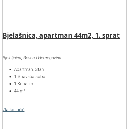
Bjelašnica, apartman 44m2, 1. sprat
Bjelašnica, Bosna i Hercegovina
Apartman, Stan
1
Spavaća soba
1
Kupatilo
44
m²
Zlatko Tičić