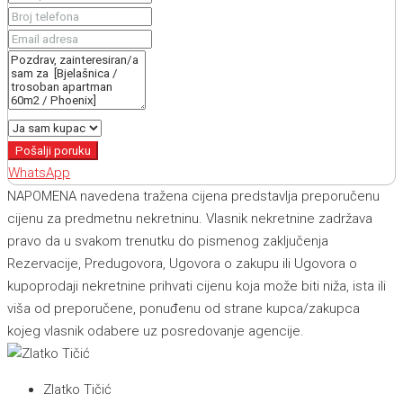
Pošalji poruku
WhatsApp
NAPOMENA navedena tražena cijena predstavlja preporučenu
cijenu za predmetnu nekretninu. Vlasnik nekretnine zadržava
pravo da u svakom trenutku do pismenog zaključenja
Rezervacije, Predugovora, Ugovora o zakupu ili Ugovora o
kupoprodaji nekretnine prihvati cijenu koja može biti niža, ista ili
viša od preporučene, ponuđenu od strane kupca/zakupca
kojeg vlasnik odabere uz posredovanje agencije.
Zlatko Tičić