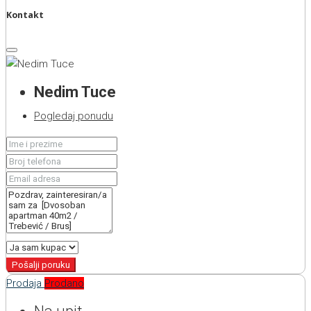
Kontakt
Nedim Tuce
Pogledaj ponudu
Pošalji poruku
Prodaja
Prodano