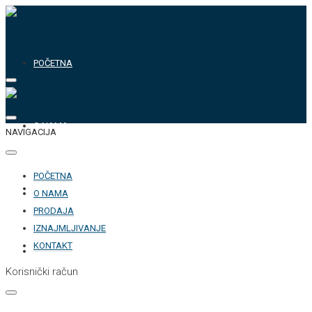
POČETNA
O NAMA
NAVIGACIJA
POČETNA
PRODAJA
O NAMA
PRODAJA
IZNAJMLJIVANJE
KONTAKT
IZNAJMLJIVANJE
Korisnički račun