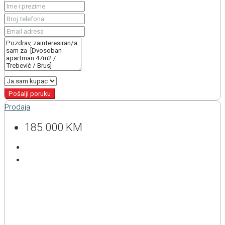
Pošalji poruku
Prodaja
185.000 KM