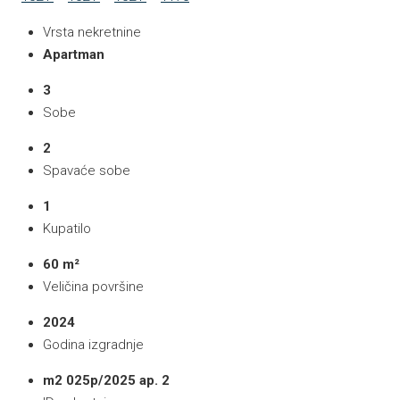
Vrsta nekretnine
Apartman
3
Sobe
2
Spavaće sobe
1
Kupatilo
60 m²
Veličina površine
2024
Godina izgradnje
m2 025p/2025 ap. 2