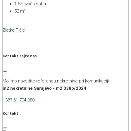
1
Spavaća soba
52
m²
Zlatko Tičić
Kontaktirajte nas
Molimo navedite referencu nekretnine pri komunikaciji
m2 nekretnine Sarajevo - m2 038p/2024
+387 61 704 388
Kontakt