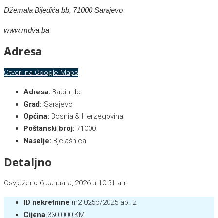
Džemala Bijedića bb, 71000 Sarajevo
www.mdva.ba
Adresa
Otvori na Google Maps
Adresa:
Babin do
Grad:
Sarajevo
Općina:
Bosnia & Herzegovina
Poštanski broj:
71000
Naselje:
Bjelašnica
Detaljno
Osvježeno 6 Januara, 2026 u 10:51 am
ID nekretnine
m2 025p/2025 ap. 2
Cijena
330.000 KM