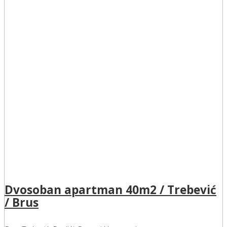
Dvosoban apartman 40m2 / Trebević
/ Brus