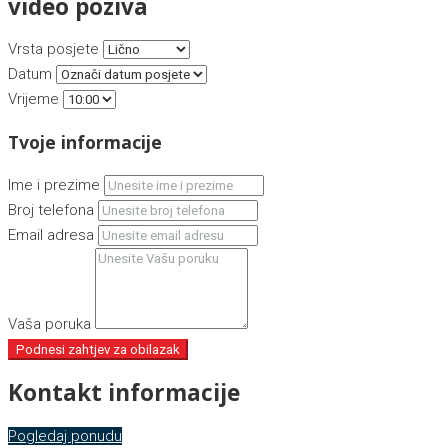
video poziva
Vrsta posjete
Datum
Vrijeme
Tvoje informacije
Ime i prezime
Broj telefona
Email adresa
Vaša poruka
Podnesi zahtjev za obilazak
Kontakt informacije
Pogledaj ponudu