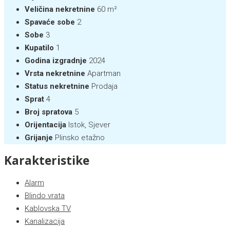
Veličina nekretnine
60 m²
Spavaće sobe
2
Sobe
3
Kupatilo
1
Godina izgradnje
2024
Vrsta nekretnine
Apartman
Status nekretnine
Prodaja
Sprat
4
Broj spratova
5
Orijentacija
Istok, Sjever
Grijanje
Plinsko etažno
Karakteristike
Alarm
Blindo vrata
Kablovska TV
Kanalizacija