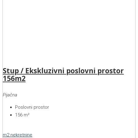
Stup / Ekskluzivni poslovni prostor
156m2
Pijačna
Poslovni prostor
156
m²
m2 nekretnine