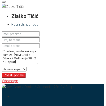
Zlatko Tičić
Pogledaj ponudu
Pošalji poruku
WhatsApp