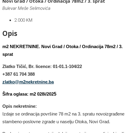
Novi Grad / Otoka / Ordinacija 78m2 / 3. sprat
Bulevar Meše Selimovića
2.000 KM
Opis
m2 NEKRETNINE. Novi Grad / Otoka / Ordinacija 78m2 / 3.
sprat
Zlatko Tičić, Br. licence: 01-01.1-104/22
+387 61 704 388
zlatko@m2nekretnine.ba
Šifra oglasa: m2 028i/202
5
Opis nekretnine:
Izdaje se ordinacija površine 78 m2 na 3. spratu novoizgrađene
stambeno-poslovne zgrade u naselju Otoka, Novi Grad.