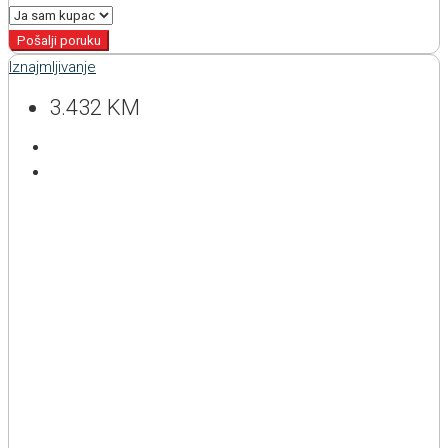
Pošalji poruku
Iznajmljivanje
3.432 KM