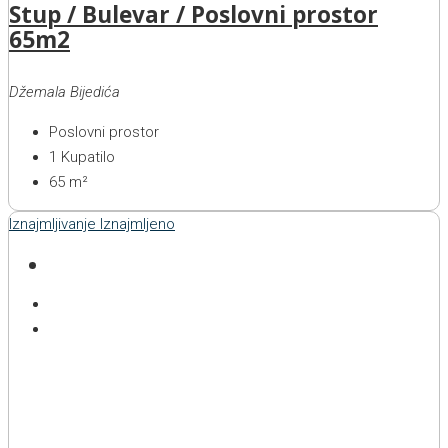
Stup / Bulevar / Poslovni prostor
65m2
Džemala Bijedića
Poslovni prostor
1
Kupatilo
65
m²
Iznajmljivanje
Iznajmljeno