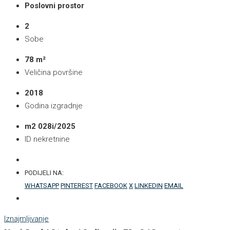
Poslovni prostor
2
Sobe
78 m²
Veličina površine
2018
Godina izgradnje
m2 028i/2025
ID nekretnine
PODIJELI NA:
WHATSAPP
PINTEREST
FACEBOOK
X
LINKEDIN
EMAIL
Iznajmljivanje