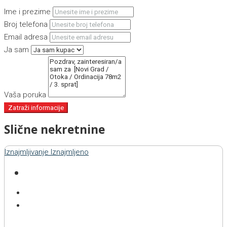
Ime i prezime
Broj telefona
Email adresa
Ja sam
Vaša poruka
Zatraži informacije
Slične nekretnine
Iznajmljivanje
Iznajmljeno