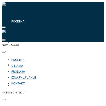
POČETNA
O NAMA
NAVIGACIJA
POČETNA
PRODAJA
O NAMA
PRODAJA
IZNAJMLJIVANJE
KONTAKT
IZNAJMLJIVANJE
Korisnički račun