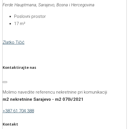
Ferde Hauptmana, Sarajevo, Bosna i Hercegovina
Poslovni prostor
17
m²
Zlatko Tičić
Kontaktirajte nas
Molimo navedite referencu nekretnine pri komunikaciji
m2 nekretnine Sarajevo - m2 070i/2021
+387 61 704 388
Kontakt