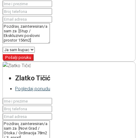
Pošalji poruku
Zlatko Tičić
Pogledaj ponudu