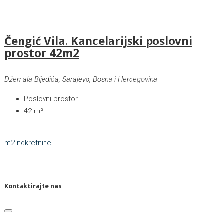
Čengić Vila. Kancelarijski poslovni
prostor 42m2
Džemala Bijedića, Sarajevo, Bosna i Hercegovina
Poslovni prostor
42
m²
m2 nekretnine
Kontaktirajte nas