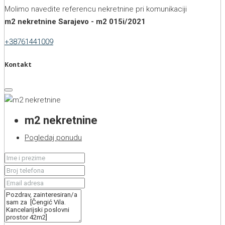
Molimo navedite referencu nekretnine pri komunikaciji
m2 nekretnine Sarajevo - m2 015i/2021
+38761441009
Kontakt
m2 nekretnine
Pogledaj ponudu