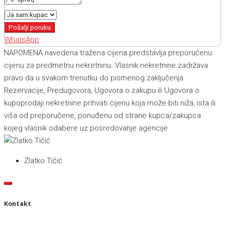
Pošalji poruku
WhatsApp
NAPOMENA navedena tražena cijena predstavlja preporučenu
cijenu za predmetnu nekretninu. Vlasnik nekretnine zadržava
pravo da u svakom trenutku do pismenog zaključenja
Rezervacije, Predugovora, Ugovora o zakupu ili Ugovora o
kupoprodaji nekretnine prihvati cijenu koja može biti niža, ista ili
viša od preporučene, ponuđenu od strane kupca/zakupca
kojeg vlasnik odabere uz posredovanje agencije.
Zlatko Tičić
Kontakt