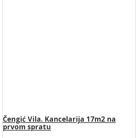
Čengić Vila. Kancelarija 17m2 na
prvom spratu